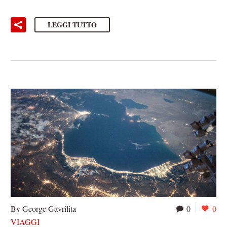
LEGGI TUTTO
By George Gavrilita
0
0
VIAGGI