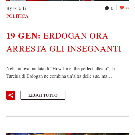
By Elle Ti
0
0
POLITICA
19 GEN:
ERDOGAN ORA
ARRESTA GLI INSEGNANTI
Nella nuova puntata di “How I met the perfect alleato”, la
‪Turchia‬ di ‪Erdogan‬ ne combina un’altra delle sue, ma…
LEGGI TUTTO