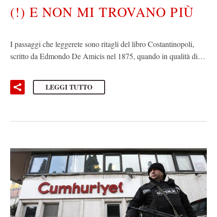
(!) E NON MI TROVANO PIÙ
I passaggi che leggerete sono ritagli del libro Costantinopoli,
scritto da Edmondo De Amicis nel 1875, quando in qualità di…
LEGGI TUTTO