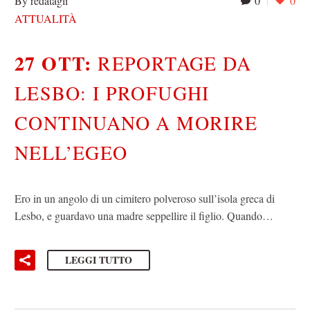
By redatagli
0
0
ATTUALITÀ
27 OTT:
REPORTAGE DA
LESBO: I PROFUGHI
CONTINUANO A MORIRE
NELL’EGEO
Ero in un angolo di un cimitero polveroso sull’isola greca di
Lesbo, e guardavo una madre seppellire il figlio. Quando…
LEGGI TUTTO