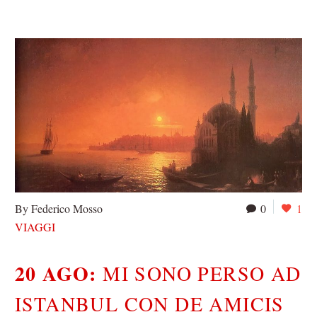
By Federico Mosso
0
1
VIAGGI
20 AGO:
MI SONO PERSO AD
ISTANBUL CON DE AMICIS