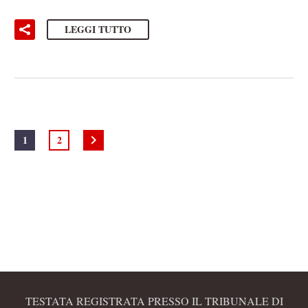
LEGGI TUTTO
1
2
TESTATA REGISTRATA PRESSO IL TRIBUNALE DI