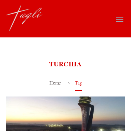
TURCHIA
Home
Tag