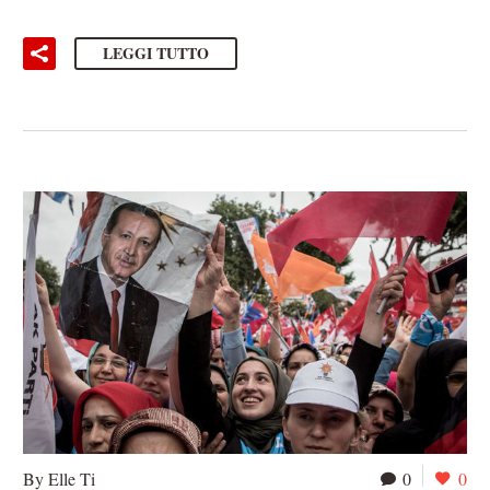
LEGGI TUTTO
By Elle Ti
0
0