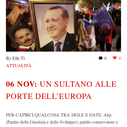
By Elle Ti
0
0
ATTUALITÀ
06 NOV:
UN SULTANO ALLE
PORTE DELL’EUROPA
PER CAPIRCI QUALCOSA TRA SIGLE E DATE: Akp
(Partito della Giustizia e dello Sviluppo): partito conservatore e