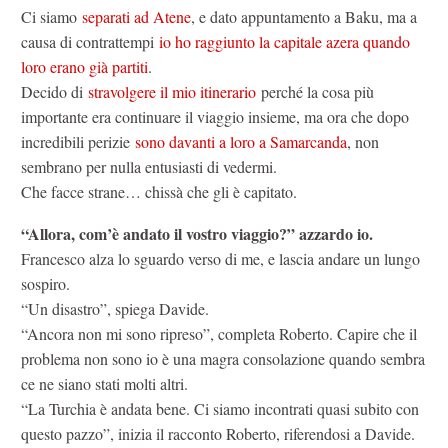
Ci siamo
separati ad Atene
, e dato appuntamento a Baku, ma a
causa di contrattempi
io ho raggiunto la capitale azera quando
loro erano già partiti
.
Decido di
stravolgere il mio itinerario
perché la cosa più
importante era continuare il viaggio insieme, ma ora che dopo
incredibili perizie
sono davanti a loro a Samarcanda
, non
sembrano per nulla entusiasti di vedermi.
Che facce strane… chissà che gli è capitato.
“Allora, com’è andato il vostro viaggio?” azzardo io.
Francesco alza lo sguardo verso di me, e lascia andare un lungo
sospiro.
“Un disastro”, spiega Davide.
“Ancora non mi sono ripreso”, completa Roberto. Capire che il
problema non sono io è una magra consolazione quando sembra
ce ne siano stati molti altri.
“La Turchia è andata bene. Ci siamo incontrati quasi subito con
questo pazzo”, inizia il racconto Roberto, riferendosi a Davide.