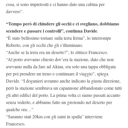
cosa, si sono impietositi e ci hanno dato una cabina per
davvero”.
“Tempo però di chiudere gli occhi e ci svegliano, dobbiamo
scendere e passare i controlli”, continua Davide
.
“È stato bellissimo tornare sulla terra ferma”, lo interrompe
Roberto, con gli occhi che gli s’illuminano.
“Anche se la terra era un deserto?”, lo zittisce Francesco.
“Al porto avevamo chiesto dov’era la stazione, dato che non
avevamo nulla da fare ad Aktau, era solo una tappa obbligata
per poi prendere un treno e continuare il viaggio”, spiega
Davide. “I doganieri avranno anche indicato la giusta direzione,
però la stazione sembrava un capannone abbandonato come tutti
gli altri edifici del porto. La prima volta ci siamo passati accanto
senza vederlo, e abbiamo fatto un girotondo nel deserto per
qualche ora…”
“Saranno stati 20km con gli zaini in spalla” interviene
Francesco.