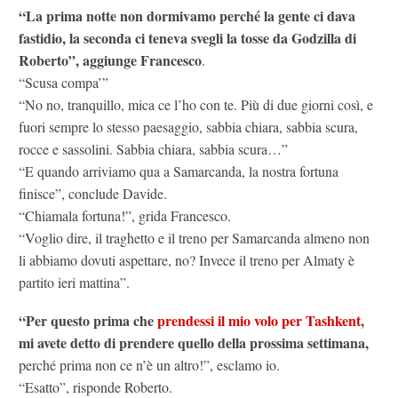
“La prima notte non dormivamo perché la gente ci dava
fastidio, la seconda ci teneva svegli la tosse da Godzilla di
Roberto”, aggiunge Francesco
.
“Scusa compa’”
“No no, tranquillo, mica ce l’ho con te. Più di due giorni così, e
fuori sempre lo stesso paesaggio, sabbia chiara, sabbia scura,
rocce e sassolini. Sabbia chiara, sabbia scura…”
“E quando arriviamo qua a Samarcanda, la nostra fortuna
finisce”, conclude Davide.
“Chiamala fortuna!”, grida Francesco.
“Voglio dire, il traghetto e il treno per Samarcanda almeno non
li abbiamo dovuti aspettare, no? Invece il treno per Almaty è
partito ieri mattina”.
“Per questo prima che
prendessi il mio volo per Tashkent
,
mi avete detto di prendere quello della prossima settimana,
perché prima non ce n’è un altro!”, esclamo io.
“Esatto”, risponde Roberto.