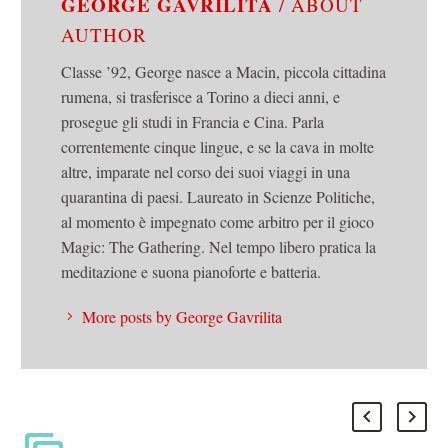
GEORGE GAVRILITA
/ ABOUT
AUTHOR
Classe ’92, George nasce a Macin, piccola cittadina
rumena, si trasferisce a Torino a dieci anni, e
prosegue gli studi in Francia e Cina. Parla
correntemente cinque lingue, e se la cava in molte
altre, imparate nel corso dei suoi viaggi in una
quarantina di paesi. Laureato in Scienze Politiche,
al momento è impegnato come arbitro per il gioco
Magic: The Gathering. Nel tempo libero pratica la
meditazione e suona pianoforte e batteria.
More posts by George Gavrilita