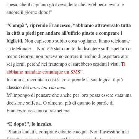
spesa, che il capitano gli aveva detto che avrebbero levato le
ancore il giorno dopo!”
“Compà”, riprende Francesco, “abbiamo attraversato tutta
la città a piedi per andare all’ufficio giusto e comprare i
biglietti.
Non capiscono subito cosa vogliamo, fanno telefonate
su telefonate… Non c’è stato molto da discutere sull’aspettarti o
meno George, non potevamo correre il rischio di aspettare altri
sei giorni, perché nel frattempo ci sarebbero scaduti i visti.
Ti
abbiamo mandato comunque un SMS
”.
Insomma, raccontata così la cosa prende la sua logica: il più
classico dei
mors tua vita mea.
M’impongo di pensare che anche per loro possa essere stata una
decisione sofferta. O almeno, più di quanto le parole di
Francesco riescano a trasmettere.
“E dopo?”, lo incalzo.
“Siamo andati a comprare cibarie e acqua. Non l’avessimo mai