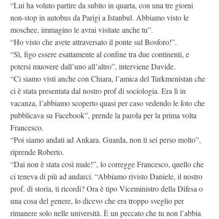
“Lui ha voluto partire da subito in quarta, con una tre giorni
non-stop in autobus da Parigi a Istanbul. Abbiamo visto le
moschee, immagino le avrai visitate anche tu”.
“Ho visto che avete attraversato il ponte sul Bosforo!”.
“Sì, figo essere esattamente al confine tra due continenti, e
potersi muovere dall’uno all’altro”, interviene Davide.
“Ci siamo visti anche con Chiara, l’amica del Turkmenistan che
ci è stata presentata dal nostro prof di sociologia. Era lì in
vacanza, l’abbiamo scoperto quasi per caso vedendo le foto che
pubblicava su Facebook”, prende la parola per la prima volta
Francesco.
“Poi siamo andati ad Ankara. Guarda, non ti sei perso molto”,
riprende Roberto.
“Dai non è stata così male!”, lo corregge Francesco, quello che
ci teneva di più ad andarci. “Abbiamo rivisto Daniele, il nostro
prof. di storia, ti ricordi? Ora è tipo Viceministro della Difesa o
una cosa del genere, lo dicevo che era troppo sveglio per
rimanere solo nelle università. È un peccato che tu non l’abbia