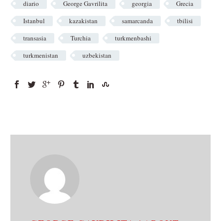
diario
George Gavrilita
georgia
Grecia
Istanbul
kazakistan
samarcanda
tbilisi
transasia
Turchia
turkmenbashi
turkmenistan
uzbekistan