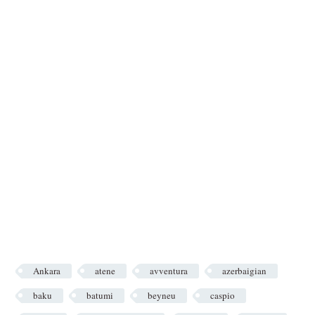
Ankara
atene
avventura
azerbaigian
baku
batumi
beyneu
caspio