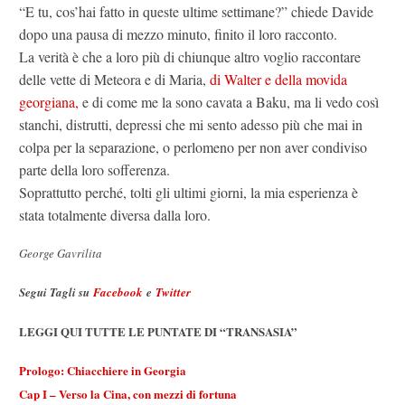
“E tu, cos’hai fatto in queste ultime settimane?” chiede Davide
dopo una pausa di mezzo minuto, finito il loro racconto.
La verità è che a loro più di chiunque altro voglio raccontare
delle vette di Meteora e di Maria,
di Walter e della movida
georgiana,
e di come me la sono cavata a Baku, ma li vedo così
stanchi, distrutti, depressi che mi sento adesso più che mai in
colpa per la separazione, o perlomeno per non aver condiviso
parte della loro sofferenza.
Soprattutto perché, tolti gli ultimi giorni, la mia esperienza è
stata totalmente diversa dalla loro.
George Gavrilita
Segui Tagli su
Facebook
e
Twitter
LEGGI QUI TUTTE LE PUNTATE DI “TRANSASIA”
Prologo: Chiacchiere in Georgia
Cap I – Verso la Cina, con mezzi di fortuna