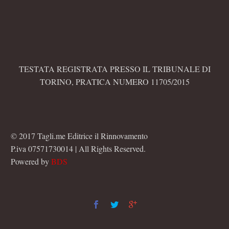
TESTATA REGISTRATA PRESSO IL TRIBUNALE DI
TORINO, PRATICA NUMERO 11705/2015
© 2017 Tagli.me Editrice il Rinnovamento
P.iva 07571730014 | All Rights Reserved.
Powered by
BDS