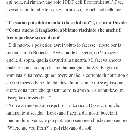
qui noia, mi rimanevano solo i PDF dell’Economist sull’iPad,
avevamo finito tutte le riviste, i romanzi, i giochi sul cellulare…”
“Ci siamo poi addormentati da seduti no?”, ricorda Davide.
“Come anche il traghetto, abbiamo rischiato che anche il
treno partisse senza di noi”.
“E di nuovo, a posteriori avrei voluto lo facesse” ripete per la
seconda volta Roberto. “Avevamo le cuccette, no? Io avevo
quella di sopra, quella davanti alla finestra. Mi faceva ancora
male lo stomaco dopo la sbobba mangiata in Azerbaigian e
vomitata sulla nave, quindi avere anche la corrente di notte non è
che mi facesse bene. Io chiudevo la finestra, e mi svegliavo nel
cuore della notte che qualcun altro la apriva. La richiudevo, mi
risvegliavo tossendo…”.
“Non avevano nessun rispetto!”, interviene Davide, uno che
raramente si scalda. “Bevevano l’acqua dai nostri boccioni
mentre dormivamo, e poi parlavano sempre, chiedevano sempre
‘Where are you from?’ e poi ridevano da soli”.