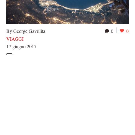
By George Gavrilita
0
0
VIAGGI
17 giugno 2017