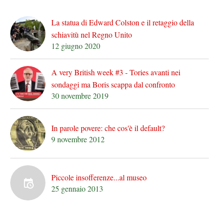
La statua di Edward Colston e il retaggio della
schiavitù nel Regno Unito
12 giugno 2020
A very British week #3 - Tories avanti nei
sondaggi ma Boris scappa dal confronto
30 novembre 2019
In parole povere: che cos'è il default?
9 novembre 2012
Piccole insofferenze...al museo
25 gennaio 2013