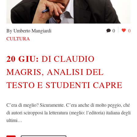
By Umberto Mangiardi
0
0
CULTURA
20 GIU:
DI CLAUDIO
MAGRIS, ANALISI DEL
TESTO E STUDENTI CAPRE
C’era di meglio? Sicuramente. C’era anche di molto peggio, ché
di autori sciropposi la letteratura (meglio: l’editoria) italiana degli
ultimi…