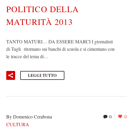
POLITICO DELLA
MATURITÀ 2013
TANTO MATURI… DA ESSERE MARCI I giornalisti
di Tagli ritornano sui banchi di scuola e si cimentano con
le tracce del tema di…
LEGGI TUTTO
By Domenico Cerabona
0
0
CULTURA