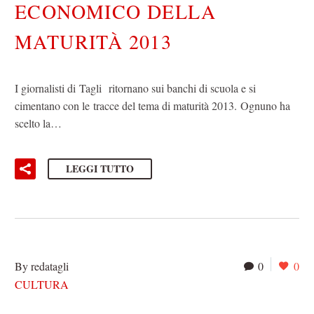
ECONOMICO DELLA
MATURITÀ 2013
I giornalisti di Tagli ritornano sui banchi di scuola e si
cimentano con le tracce del tema di maturità 2013. Ognuno ha
scelto la…
LEGGI TUTTO
By redatagli
0
0
CULTURA