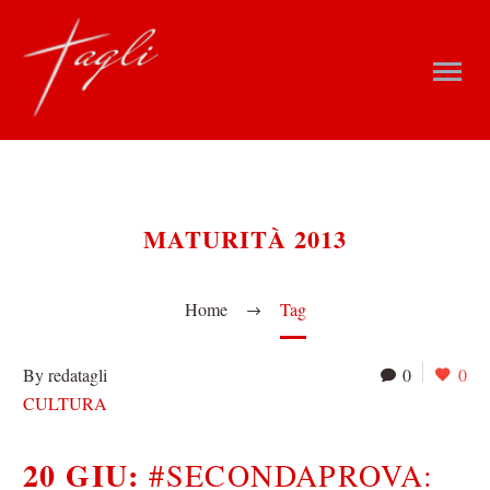
MATURITÀ 2013
Home
Tag
By redatagli
0
0
CULTURA
20 GIU:
#SECONDAPROVA: