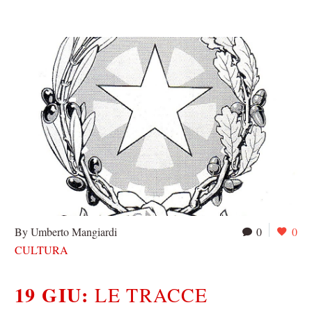
By Umberto Mangiardi
0
0
CULTURA
19 GIU:
LE TRACCE