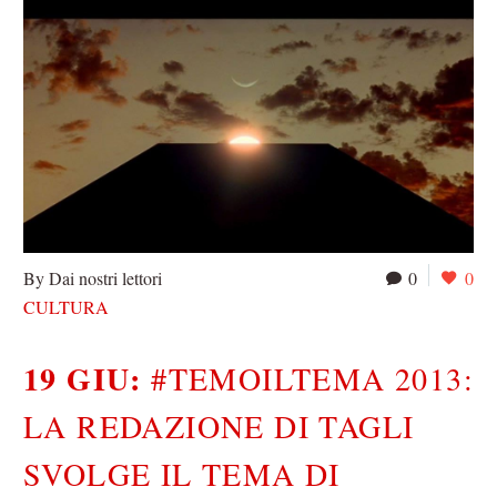
By Dai nostri lettori
0
0
CULTURA
19 GIU:
#TEMOILTEMA 2013:
LA REDAZIONE DI TAGLI
SVOLGE IL TEMA DI