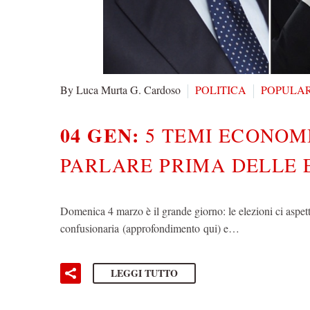
By Luca Murta G. Cardoso
POLITICA
POPULAR
04 GEN:
5 TEMI ECONOMI
PARLARE PRIMA DELLE 
Domenica 4 marzo è il grande giorno: le elezioni ci aspet
confusionaria (approfondimento qui) e…
LEGGI TUTTO