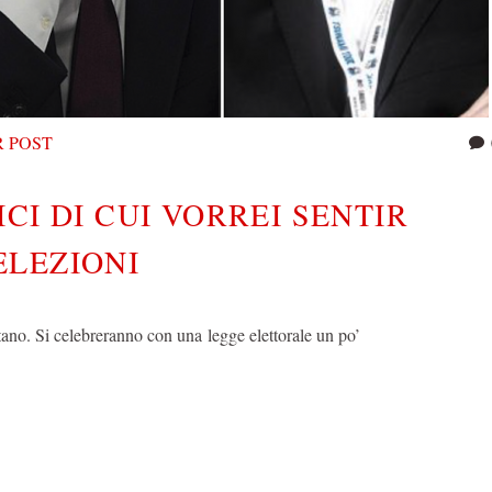
 POST
CI DI CUI VORREI SENTIR
ELEZIONI
tano. Si celebreranno con una legge elettorale un po’