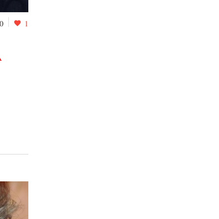
0
1
A