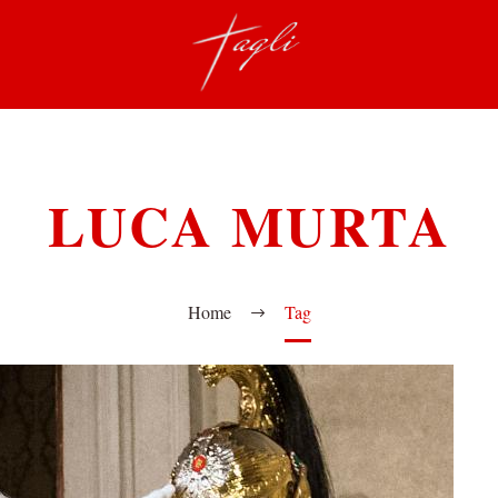
LUCA MURTA
Home
Tag