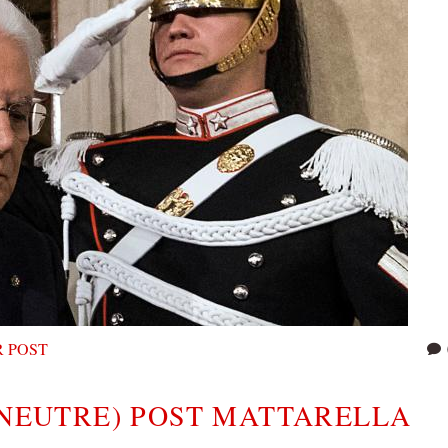
 POST
 (NEUTRE) POST MATTARELLA