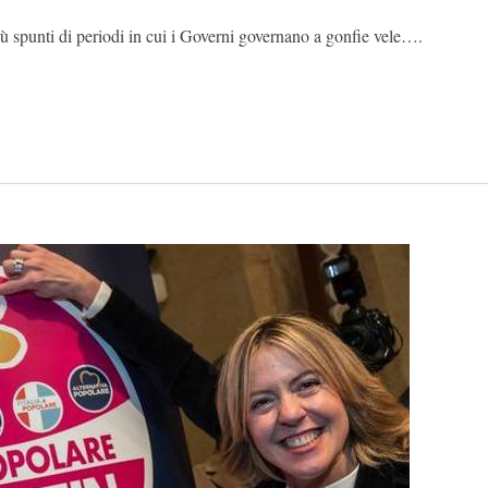
iù spunti di periodi in cui i Governi governano a gonfie vele….