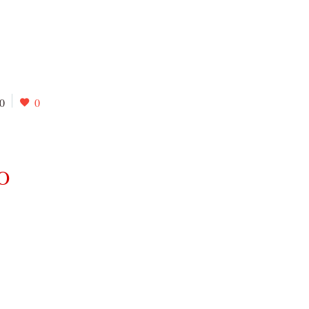
0
0
O