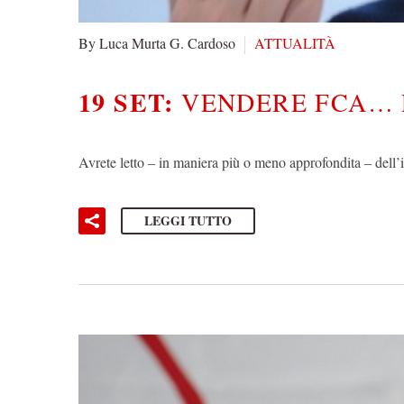
By Luca Murta G. Cardoso
ATTUALITÀ
19 SET:
VENDERE FCA… P
Avrete letto – in maniera più o meno approfondita – dell’
LEGGI TUTTO