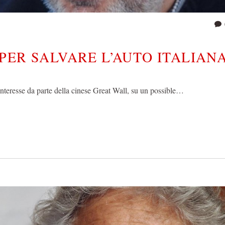
ER SALVARE L’AUTO ITALIAN
interesse da parte della cinese Great Wall, su un possible…