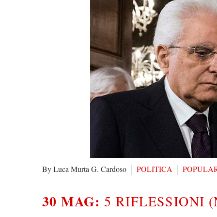
By Luca Murta G. Cardoso
POLITICA
POPULAR
30 MAG:
5 RIFLESSIONI