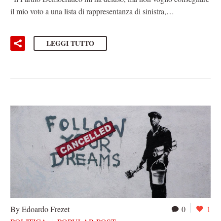
il mio voto a una lista di rappresentanza di sinistra,…
LEGGI TUTTO
By Edoardo Frezet
0
1