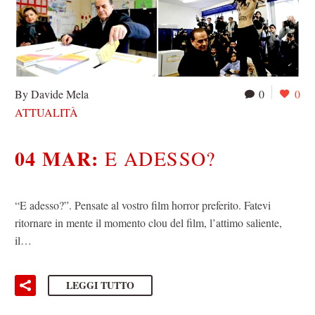
By Davide Mela
0
0
ATTUALITÀ
04 MAR:
E ADESSO?
“E adesso?”. Pensate al vostro film horror preferito. Fatevi
ritornare in mente il momento clou del film, l’attimo saliente,
il…
LEGGI TUTTO