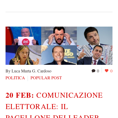
By Luca Murta G. Cardoso
0
0
POLITICA
POPULAR POST
20 FEB:
COMUNICAZIONE
ELETTORALE: IL
PAGELLONE DEI LEADER