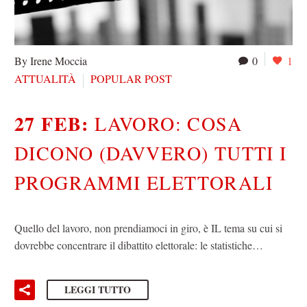
By Irene Moccia
0
1
ATTUALITÀ
POPULAR POST
27 FEB:
LAVORO: COSA
DICONO (DAVVERO) TUTTI I
PROGRAMMI ELETTORALI
Quello del lavoro, non prendiamoci in giro, è IL tema su cui si
dovrebbe concentrare il dibattito elettorale: le statistiche…
LEGGI TUTTO