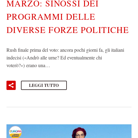
MARZO: SINOSSI DEI
PROGRAMMI DELLE
DIVERSE FORZE POLITICHE
Rush finale prima del voto: ancora pochi giorni fa, gli italiani
indecisi («Andrò alle urne? Ed eventualmente chi
voterò?») erano una…
LEGGI TUTTO