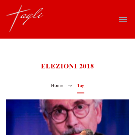
ELEZIONI 2018
Home
Tag