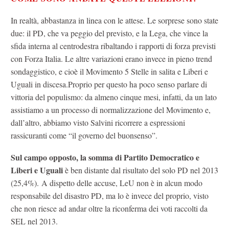
In realtà, abbastanza in linea con le attese. Le sorprese sono state
due: il PD, che va peggio del previsto, e la Lega, che vince la
sfida interna al centrodestra ribaltando i rapporti di forza previsti
con Forza Italia. Le altre variazioni erano invece in pieno trend
sondaggistico, e cioè il Movimento 5 Stelle in salita e Liberi e
Uguali in discesa.Proprio per questo ha poco senso parlare di
vittoria del populismo: da almeno cinque mesi, infatti, da un lato
assistiamo a un processo di normalizzazione del Movimento e,
dall’altro, abbiamo visto Salvini ricorrere a espressioni
rassicuranti come “il governo del buonsenso”.
Sul campo opposto, la somma di Partito Democratico e
Liberi e Uguali
è ben distante dal risultato del solo PD nel 2013
(25,4%). A dispetto delle accuse, LeU non è in alcun modo
responsabile del disastro PD, ma lo è invece del proprio, visto
che non riesce ad andar oltre la riconferma dei voti raccolti da
SEL nel 2013.