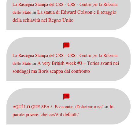
La Rassegna Stampa del CRS - CRS - Centro per la Riforma
La statua di Edward Colston e il retaggio
dello Stato
su
della schiavitù nel Regno Unito
La Rassegna Stampa del CRS - CRS - Centro per la Riforma
A very British week #3 – Tories avanti nei
dello Stato
su
sondaggi ma Boris scappa dal confronto
In
AQUÍ LO QUE SEA / Economía: ¿Dolarizar o no?
su
parole povere: che cos’è il default?