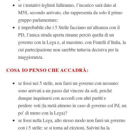
se i tentativi leghisti falliranno, l’incarico sarà dato al
M5S, secondo arrivato, che rappresenta da solo il primo
gruppo parlamentare;
è improbabile che i 5 Stelle facciano un’alleanza con il
PD, l’unica strada aperta rimane perciò quella di un
governo con la Lega e, al massimo, con Fratelli d’Italia, la
cui partecipazione non sarebbe tuttavia decisiva per la
maggioranza.
COSA IO PENSO CHE ACCADRÀ:
se fossi nei 5 stelle, non farei un governo con nessuno:
sono arrivati a un passo dal vincere da soli, perché
dunque inquinarsi con accordi con altri partiti e
perdere voti (la metà almeno in caso di governo col Pd, un
po’ di meno con la Lega)?
se fossi nella Lega, allo stesso modo non farei un governo
con i 5 stelle: se si torna ad elezioni, Salvini ha la