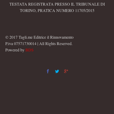
TESTATA REGISTRATA PRESSO IL TRIBUNALE DI
TORINO, PRATICA NUMERO 11705/2015
© 2017 Tagli.me Editrice il Rinnovamento
P.iva 07571730014 | All Rights Reserved.
Powered by
BDS