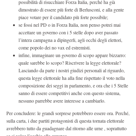
possibilità di risucchiare Forza Italia, perché ha già
dimostrato di essere più forte di Berlusconi, e alla gente
piace votare per il candidato più forte possibile;
se fossi nel PD o in Forza Italia, non penso potrei mai
accettare un governo con i 5 stelle dopo aver passato
l’intera campagna a dipingerli, agli occhi degli elettori,
come popolo dei no vax ed estremisti.
infine, immaginare un governo di scopo appare bizzarro:
quale sarebbe lo scopo? Riscrivere la legge elettorale?
Lasciando da parte i nostri giudizi personali al riguardo,
questa legge elettorale ha alla fine rispettato il voto nella
composizione dei seggi in parlamento, e ora che i 5 Stelle
sanno di essere competitivi anche con questo sistema,
nessuno parrebbe avere interesse a cambiarlo.
Per concludere: le grandi sorprese potrebbero essere ora. Perché,
sulla carta, i due partiti protagonisti di questa tornata elettorale
avrebbero tutto da guadagnare dal ritorno alle urne , soprattutto
se si volge l’occhio alle europee.