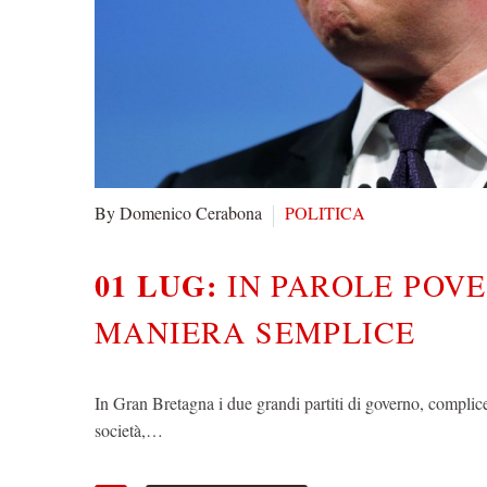
By Domenico Cerabona
POLITICA
01 LUG:
IN PAROLE POVE
MANIERA SEMPLICE
In Gran Bretagna i due grandi partiti di governo, complice
società,…