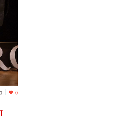
0
0
I