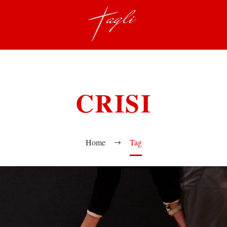
CRISI
Home
Tag