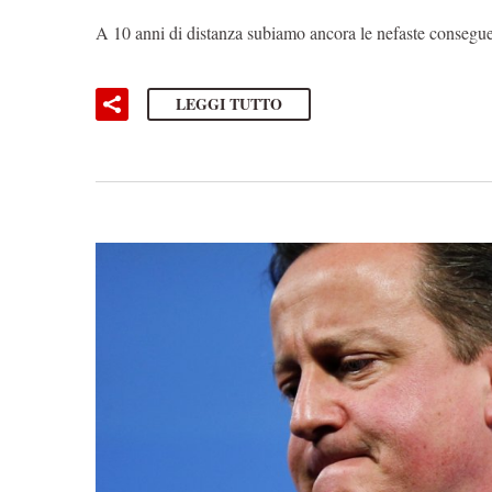
A 10 anni di distanza subiamo ancora le nefaste consegue
LEGGI TUTTO