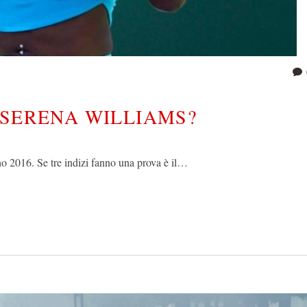
 SERENA WILLIAMS?
o 2016. Se tre indizi fanno una prova è il…