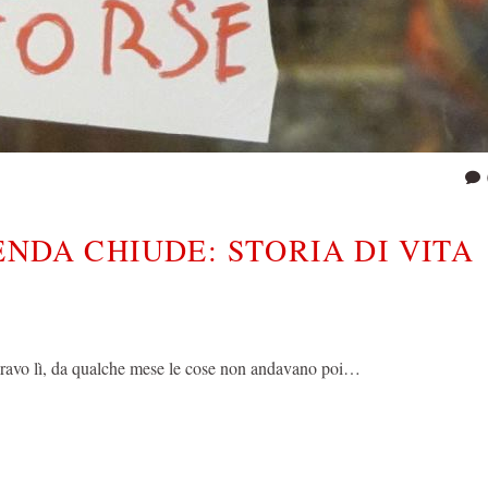
NDA CHIUDE: STORIA DI VITA
avoravo lì, da qualche mese le cose non andavano poi…