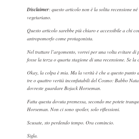
D
isclaimer
: questo articolo non è la solita recensione n
vegetariano.
Questo articolo sarebbe più chiaro e accessibile a chi c
antropomorfo come protagonista.
Nel trattare l’argomento, vorrei per una volta evitare di 
fosse la terza o quarta stagione di una recensione. Se la 
Okay, la colpa è mia. Ma la verità è che a questo punto
tre o quattro verità inconfutabili del Cosmo: Babbo Natal
dovreste guardare Bojack Horseman.
Fatta questa dovuta premessa, secondo me potete tranqui
Horseman. Non ci sono spoiler, solo riflessioni.
Scusate, sto perdendo tempo. Ora comincio.
Sigla.