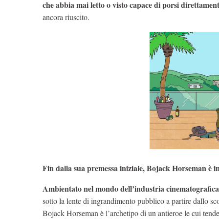
che abbia mai letto o visto capace di porsi direttamen
ancora riuscito.
Fin dalla sua premessa iniziale, Bojack Horseman è 
Ambientato nel mondo dell’industria cinematografic
sotto la lente di ingrandimento pubblico a partire dallo 
Bojack Horseman è l’archetipo di un antieroe le cui tend