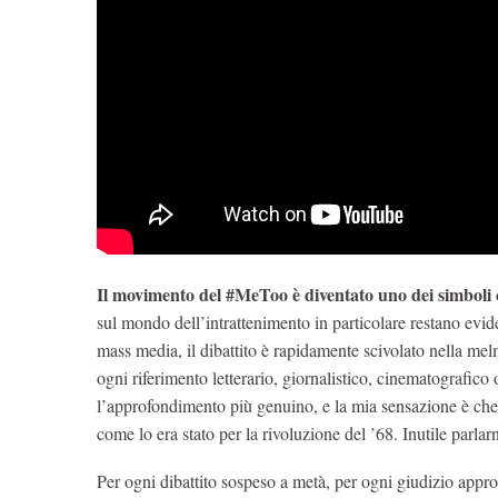
Il movimento del #MeToo è diventato uno dei simboli c
sul mondo dell’intrattenimento in particolare restano evide
mass media, il dibattito è rapidamente scivolato nella me
ogni riferimento letterario, giornalistico, cinematografico 
l’approfondimento più genuino, e la mia sensazione è ch
come lo era stato per la rivoluzione del ’68. Inutile parlar
Per ogni dibattito sospeso a metà, per ogni giudizio appro