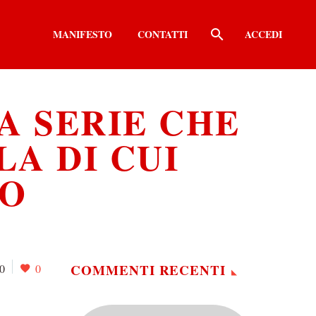
MANIFESTO
CONTATTI
ACCEDI
A SERIE CHE
A DI CUI
NO
COMMENTI RECENTI
0
0