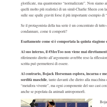
glorificate, ma quantomeno “normalizzate”. Non siamo ai
quelli molto più realistici di un simil-Charlie Sheen con 
sulle sue spalle graviti forse il più importante esempio
Se il protagonista della tua serie è un concentrato di tut
condannare, come ti comporti?
Esattamente come si è comportata la quinta stagion
Al suo interno, il #MeeToo non viene mai direttament
riferimento diretto all’argomento avrebbe reso la riflessi
scritta può permettersi di essere.
Al contrario, Bojack Horseman esplora, incarna e mett
sordità maschile
, tanto davanti che dietro alla macchina
“metafora vivente”, ma ogni componente del suo cast corale 
anche se popolata da animali antropomorfi.
Bojac