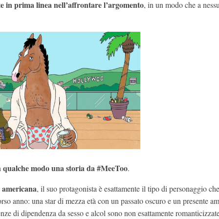
te in prima linea nell’affrontare l’argomento
, in un modo che a nessu
in qualche modo una storia da #MeeToo
.
a americana
, il suo protagonista è esattamente il tipo di personaggio che
scorso anno: una star di mezza età con un passato oscuro e un presente a
enze di dipendenza da sesso e alcol sono non esattamente romanticizzat