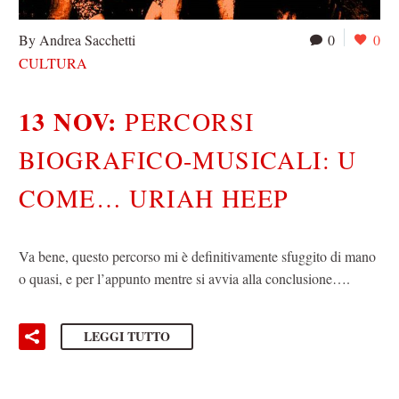
By Andrea Sacchetti
0
0
CULTURA
13 NOV:
PERCORSI
BIOGRAFICO-MUSICALI: U
COME… URIAH HEEP
Va bene, questo percorso mi è definitivamente sfuggito di mano
o quasi, e per l’appunto mentre si avvia alla conclusione….
LEGGI TUTTO