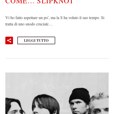
COME… SLIPKNOT
Vi ho fatto aspettare un po’, ma la S ha voluto il suo tempo. Si
tratta di uno snodo cruciale…
LEGGI TUTTO