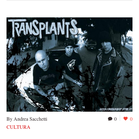
By Andrea Sacchetti
0
0
CULTURA