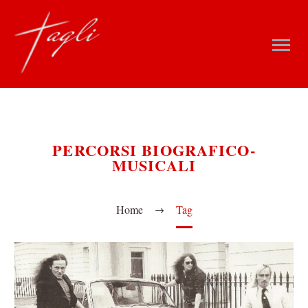
PERCORSI BIOGRAFICO-
MUSICALI
Home
Tag