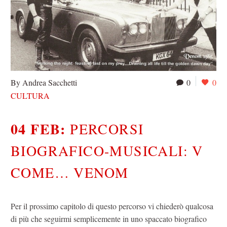
By Andrea Sacchetti
0
0
CULTURA
04 FEB:
PERCORSI
BIOGRAFICO-MUSICALI: V
COME… VENOM
Per il prossimo capitolo di questo percorso vi chiederò qualcosa
di più che seguirmi semplicemente in uno spaccato biografico