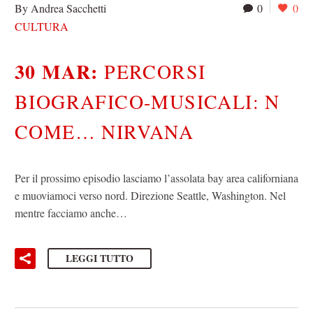
By Andrea Sacchetti
0
0
CULTURA
30 MAR:
PERCORSI
BIOGRAFICO-MUSICALI: N
COME… NIRVANA
Per il prossimo episodio lasciamo l’assolata bay area californiana
e muoviamoci verso nord. Direzione Seattle, Washington. Nel
mentre facciamo anche…
LEGGI TUTTO