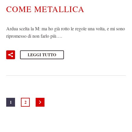
COME METALLICA
Ardua scelta la M: ma ho già rotto le regole una volta, e mi sono
ripromesso di non farlo più….
LEGGI TUTTO
1
2