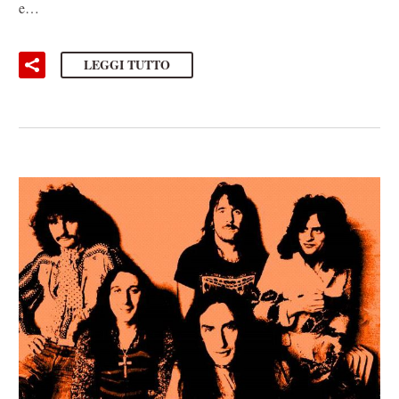
e…
LEGGI TUTTO