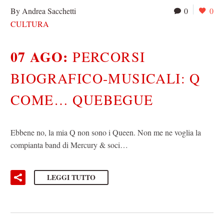
By Andrea Sacchetti
0
0
CULTURA
07 AGO:
PERCORSI
BIOGRAFICO-MUSICALI: Q
COME… QUEBEGUE
Ebbene no, la mia Q non sono i Queen. Non me ne voglia la
compianta band di Mercury & soci…
LEGGI TUTTO