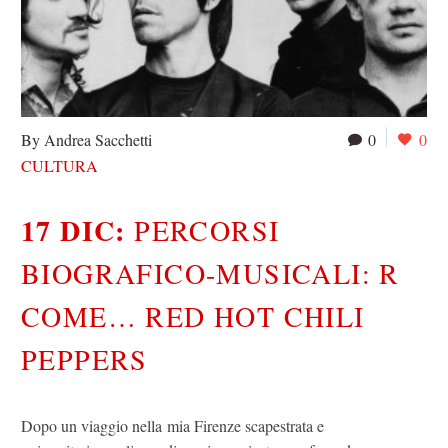
By Andrea Sacchetti
0
0
CULTURA
17 DIC:
PERCORSI
BIOGRAFICO-MUSICALI: R
COME… RED HOT CHILI
PEPPERS
Dopo un viaggio nella mia Firenze scapestrata e