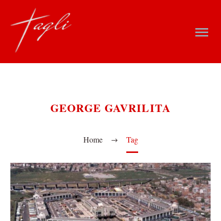
GEORGE GAVRILITA
Home
Tag