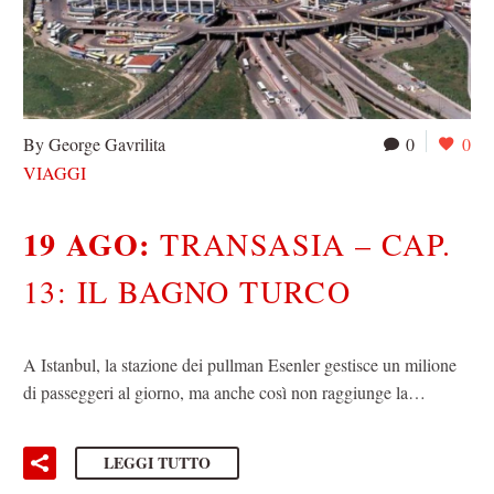
By George Gavrilita
0
0
VIAGGI
19 AGO:
TRANSASIA – CAP.
13: IL BAGNO TURCO
A Istanbul, la stazione dei pullman Esenler gestisce un milione
di passeggeri al giorno, ma anche così non raggiunge la…
LEGGI TUTTO