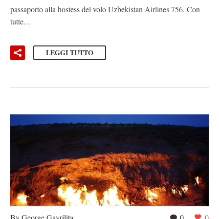
passaporto alla hostess del volo Uzbekistan Airlines 756. Con
tutte…
LEGGI TUTTO
By George Gavrilita
0
0