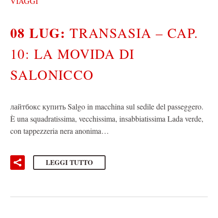
VIAGGI
08 LUG:
TRANSASIA – CAP.
10: LA MOVIDA DI
SALONICCO
лайтбокс купить Salgo in macchina sul sedile del passeggero.
È una squadratissima, vecchissima, insabbiatissima Lada verde,
con tappezzeria nera anonima…
LEGGI TUTTO