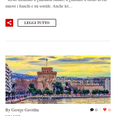
muove i fianchi e mi sorride. Anche lei…
LEGGI TUTTO
By George Gavrilita
0
0