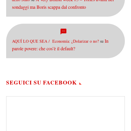
sondaggi ma Boris scappa dal confronto
In
AQUÍ LO QUE SEA / Economía: ¿Dolarizar o no?
su
parole povere: che cos’è il default?
SEGUICI SU FACEBOOK