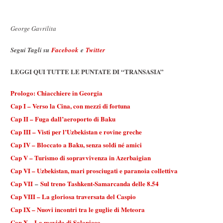
George Gavrilita
Segui Tagli su
Facebook
e
Twitter
LEGGI QUI TUTTE LE PUNTATE DI “TRANSASIA”
Prologo: Chiacchiere in Georgia
Cap I – Verso la Cina, con mezzi di fortuna
Cap II – Fuga dall’aeroporto di Baku
Cap III – Visti per l’Uzbekistan e rovine greche
Cap IV – Bloccato a Baku, senza soldi né amici
Cap V – Turismo di sopravvivenza in Azerbaigian
Cap VI – Uzbekistan, mari prosciugati e paranoia collettiva
Cap VII
–
Sul treno Tashkent-Samarcanda delle 8.54
Cap VIII – La gloriosa traversata del Caspio
Cap IX – Nuovi incontri tra le guglie di Meteora
Cap X – La movida di Salonicco