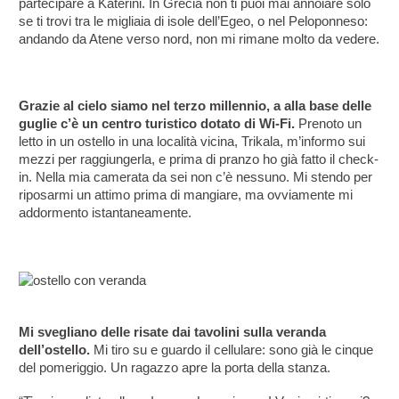
partecipare a Katerini. In Grecia non ti puoi mai annoiare solo 
se ti trovi tra le migliaia di isole dell’Egeo, o nel Peloponneso: 
andando da Atene verso nord, non mi rimane molto da vedere.
Grazie al cielo siamo nel terzo millennio, a alla base delle 
guglie c’è un centro turistico dotato di Wi-Fi.
 Prenoto un 
letto in un ostello in una località vicina, Trikala, m’informo sui 
mezzi per raggiungerla, e prima di pranzo ho già fatto il check-
in. Nella mia camerata da sei non c’è nessuno. Mi stendo per 
riposarmi un attimo prima di mangiare, ma ovviamente mi 
addormento istantaneamente.
Mi svegliano delle risate dai tavolini sulla veranda 
dell’ostello.
 Mi tiro su e guardo il cellulare: sono già le cinque 
del pomeriggio. Un ragazzo apre la porta della stanza.