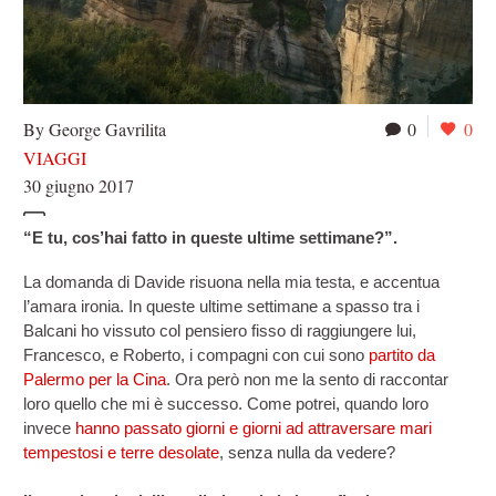
By George Gavrilita
0
0
VIAGGI
30 giugno 2017
“E tu, cos’hai fatto in queste ultime settimane?”.
La domanda di Davide risuona nella mia testa, e accentua 
l’amara ironia. In queste ultime settimane a spasso tra i 
Balcani ho vissuto col pensiero fisso di raggiungere lui, 
Francesco, e Roberto, i compagni con cui sono 
partito da 
Palermo per la Cina
. Ora però non me la sento di raccontar 
loro quello che mi è successo. Come potrei, quando loro 
invece 
hanno passato giorni e giorni ad attraversare mari 
tempestosi e terre desolate
, senza nulla da vedere?