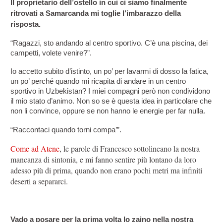
Il proprietario dell’ostello in cui ci siamo finalmente 
ritrovati a Samarcanda mi toglie l’imbarazzo della 
risposta.
“Ragazzi, sto andando al centro sportivo. C’è una piscina, dei 
campetti, volete venire?”.
Io accetto subito d’istinto, un po’ per lavarmi di dosso la fatica, 
un po’ perché quando mi ricapita di andare in un centro 
sportivo in Uzbekistan? I miei compagni però non condividono 
il mio stato d’animo. Non so se è questa idea in particolare che 
non li convince, oppure se non hanno le energie per far nulla.
“Raccontaci quando torni compa’”.
Come ad Atene
, le parole di Francesco sottolineano la nostra
mancanza di sintonia, e mi fanno sentire più lontano da loro
adesso più di prima, quando non erano pochi metri ma infiniti
deserti a separarci.
Vado a posare per la prima volta lo zaino nella nostra 