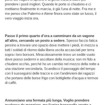
prendere i posti migliori. Quando le porte si chiudono e ci 
mettiamo finalmente in marcia, è già l’una di notte. Fra me e 
me penso che Palermo e Atene finora sono state un lusso, il 
vero viaggio inizia ora.
Passo il primo quarto d’ora a camminare da un vagone 
all’altro, cercando un posto a sedere.
 Spesso faccio fatica 
persino a trovare uno spazio dove mettere i piedi, in mezzo a 
tutti i soldati di ritorno dalla libera uscita accasciati per terra 
sopra i loro borsoni. Miracolosamente trovo un sedile vuoto 
dove posso sedermi e ascoltare della musica: non mi fido a 
chiudere occhio, perché ho un cambio nel mezzo della notte a 
una stazione secondaria. Scandisco il passaggio del tempo 
con il susseguirsi delle tracce e con l’andirivieni dei ragazzi 
che portano delle borse frigo con bottigliette d’acqua e termos 
di caffè.
Annunciano una fermata più lunga. Voglio prendere 