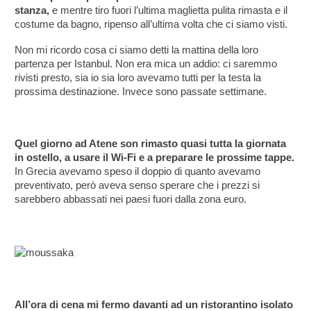
stanza,
 e mentre tiro fuori l’ultima maglietta pulita rimasta e il 
costume da bagno, ripenso all’ultima volta che ci siamo visti.
Non mi ricordo cosa ci siamo detti la mattina della loro 
partenza per Istanbul. Non era mica un addio: ci saremmo 
rivisti presto, sia io sia loro avevamo tutti per la testa la 
prossima destinazione. Invece sono passate settimane.
Quel giorno ad Atene son rimasto quasi tutta la giornata 
in ostello, a usare il Wi-Fi e a preparare le prossime tappe.
In Grecia avevamo speso il doppio di quanto avevamo 
preventivato, però aveva senso sperare che i prezzi si 
sarebbero abbassati nei paesi fuori dalla zona euro.
All’ora di cena mi fermo davanti ad un ristorantino isolato 