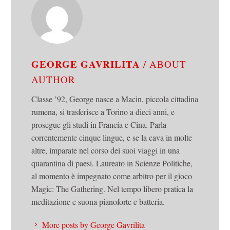
GEORGE GAVRILITA
/ ABOUT
AUTHOR
Classe ’92, George nasce a Macin, piccola cittadina
rumena, si trasferisce a Torino a dieci anni, e
prosegue gli studi in Francia e Cina. Parla
correntemente cinque lingue, e se la cava in molte
altre, imparate nel corso dei suoi viaggi in una
quarantina di paesi. Laureato in Scienze Politiche,
al momento è impegnato come arbitro per il gioco
Magic: The Gathering. Nel tempo libero pratica la
meditazione e suona pianoforte e batteria.
More posts by George Gavrilita