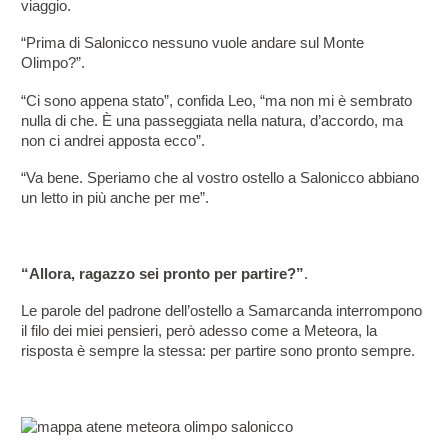
viaggio.
“Prima di Salonicco nessuno vuole andare sul Monte 
Olimpo?”.
“Ci sono appena stato”, confida Leo, “ma non mi è sembrato 
nulla di che. È una passeggiata nella natura, d’accordo, ma 
non ci andrei apposta ecco”.
“Va bene. Speriamo che al vostro ostello a Salonicco abbiano 
un letto in più anche per me”.
“Allora, ragazzo sei pronto per partire?”
.
Le parole del padrone dell’ostello a Samarcanda interrompono 
il filo dei miei pensieri, però adesso come a Meteora, la 
risposta è sempre la stessa: per partire sono pronto sempre.