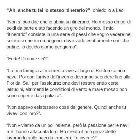
“Ah, anche tu fai lo stesso itinerario?”
, chiedo io a Leo.
“Non si può dire che io abbia un itinerario. Ho messo un po’ di 
soldi da parte e sto facendo un giro del mondo. Il mio 
“itinerario” consiste in una serie di paesi che voglio vedere nei 
sei mesi che mi rimangono: dove vado esattamente o in che 
ordine, lo decido giorno per giorno”.
“Forte! Di dove sei?”.
“La mia famiglia al momento vive al largo di Boston su una 
nave. Poi con l’arrivo dell’inverno dovranno scendere fino alla 
Florida. Sai, per l’assicurazione devi restare entro certe 
latitudini, altrimenti le condizioni di vento e mare mosso non 
sono coperte dalla polizza”.
“Non sapevo esistessero cose del genere. Quindi anche tu 
vivevi con loro?”.
“Non viviamo da un po’ insieme, però la passione per le navi 
me l’hanno attaccata loro. Ho creato il mio gruzzoletto 
lavorando sulle navi da crociera. Tu invece?”.