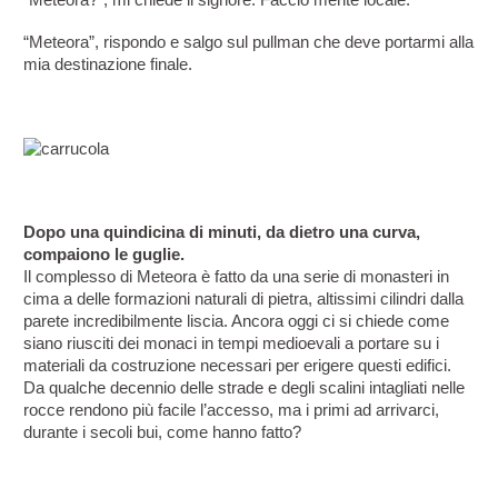
“Meteora?”, mi chiede il signore. Faccio mente locale.
“Meteora”, rispondo e salgo sul pullman che deve portarmi alla 
mia destinazione finale.
Dopo una quindicina di minuti, da dietro una curva, 
compaiono le guglie.
Il complesso di Meteora è fatto da una serie di monasteri in 
cima a delle formazioni naturali di pietra, altissimi cilindri dalla 
parete incredibilmente liscia. Ancora oggi ci si chiede come 
siano riusciti dei monaci in tempi medioevali a portare su i 
materiali da costruzione necessari per erigere questi edifici. 
Da qualche decennio delle strade e degli scalini intagliati nelle 
rocce rendono più facile l’accesso, ma i primi ad arrivarci, 
durante i secoli bui, come hanno fatto?