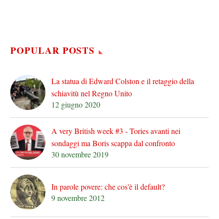
POPULAR POSTS
La statua di Edward Colston e il retaggio della
schiavitù nel Regno Unito
12 giugno 2020
A very British week #3 - Tories avanti nei
sondaggi ma Boris scappa dal confronto
30 novembre 2019
In parole povere: che cos'è il default?
9 novembre 2012