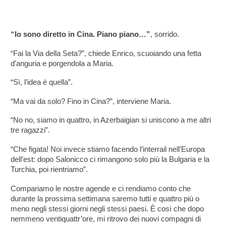
“Io sono diretto in Cina. Piano piano…”
, sorrido.
“Fai la Via della Seta?”, chiede Enrico, scuoiando una fetta 
d’anguria e porgendola a Maria.
“Sì, l’idea è quella”.
“Ma vai da solo? Fino in Cina?”, interviene Maria.
“No no, siamo in quattro, in Azerbaigian si uniscono a me altri 
tre ragazzi”.
“Che figata! Noi invece stiamo facendo l’interrail nell’Europa 
dell’est: dopo Salonicco ci rimangono solo più la Bulgaria e la 
Turchia, poi rientriamo”.
Compariamo le nostre agende e ci rendiamo conto che 
durante la prossima settimana saremo tutti e quattro più o 
meno negli stessi giorni negli stessi paesi. È così che dopo 
nemmeno ventiquattr’ore, mi ritrovo dei nuovi compagni di 