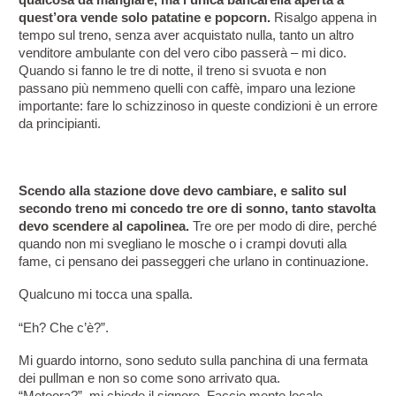
qualcosa da mangiare, ma l’unica bancarella aperta a 
quest’ora vende solo patatine e popcorn.
 Risalgo appena in 
tempo sul treno, senza aver acquistato nulla, tanto un altro 
venditore ambulante con del vero cibo passerà – mi dico. 
Quando si fanno le tre di notte, il treno si svuota e non 
passano più nemmeno quelli con caffè, imparo una lezione 
importante: fare lo schizzinoso in queste condizioni è un errore 
da principianti.
Scendo alla stazione dove devo cambiare, e salito sul 
secondo treno mi concedo tre ore di sonno, tanto stavolta 
devo scendere al capolinea.
 Tre ore per modo di dire, perché 
quando non mi svegliano le mosche o i crampi dovuti alla 
fame, ci pensano dei passeggeri che urlano in continuazione.
Qualcuno mi tocca una spalla.
“Eh? Che c’è?”.
Mi guardo intorno, sono seduto sulla panchina di una fermata 
dei pullman e non so come sono arrivato qua. 