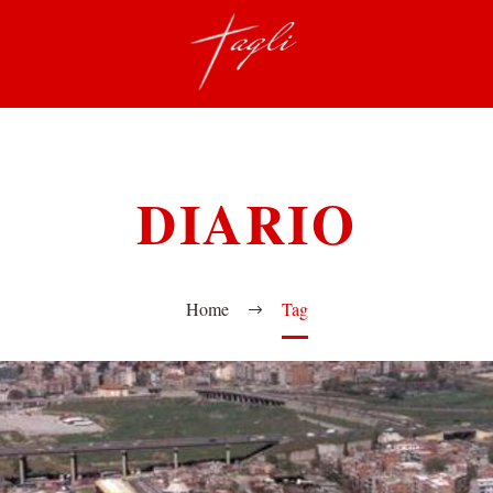
DIARIO
Home
Tag