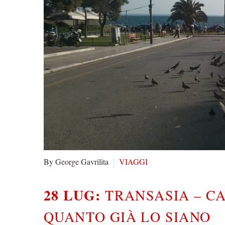
By George Gavrilita
VIAGGI
28 LUG:
TRANSASIA – CAP
QUANTO GIÀ LO SIANO