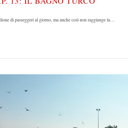
P. 13: IL BAGNO TURCO
milione di passeggeri al giorno, ma anche così non raggiunge la…