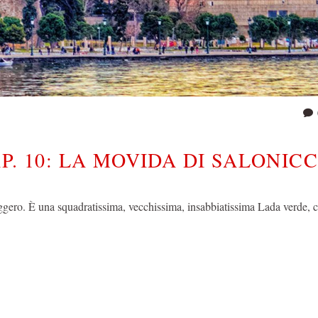
P. 10: LA MOVIDA DI SALONIC
gero. È una squadratissima, vecchissima, insabbiatissima Lada verde, 