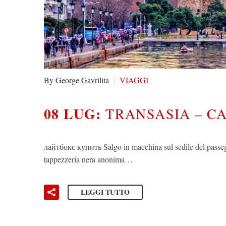
By George Gavrilita
VIAGGI
08 LUG:
TRANSASIA – CA
лайтбокс купить Salgo in macchina sul sedile del passeg
tappezzeria nera anonima…
LEGGI TUTTO