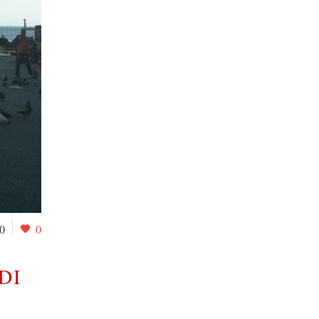
0
0
DI