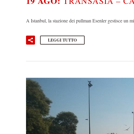
19 AGO:
TRANSASIA – CA
A Istanbul, la stazione dei pullman Esenler gestisce un 
LEGGI TUTTO