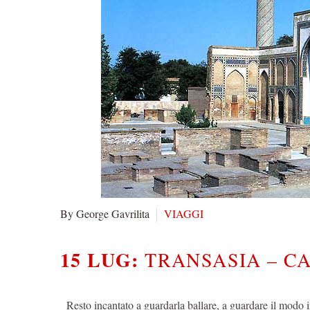
By George Gavrilita
VIAGGI
15 LUG:
TRANSASIA – CA
Resto incantato a guardarla ballare, a guardare il modo 