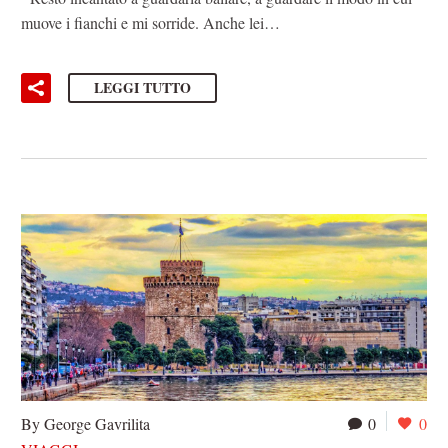
muove i fianchi e mi sorride. Anche lei…
LEGGI TUTTO
By George Gavrilita
0
0