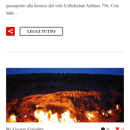
passaporto alla hostess del volo Uzbekistan Airlines 756. Con
tutte…
LEGGI TUTTO
By George Gavrilita
0
0