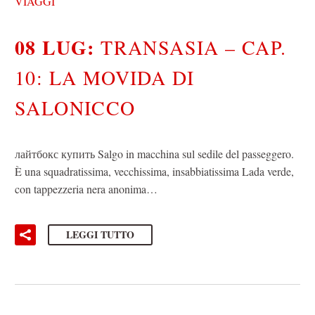
VIAGGI
08 LUG:
TRANSASIA – CAP.
10: LA MOVIDA DI
SALONICCO
лайтбокс купить Salgo in macchina sul sedile del passeggero.
È una squadratissima, vecchissima, insabbiatissima Lada verde,
con tappezzeria nera anonima…
LEGGI TUTTO