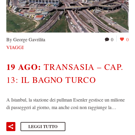
By George Gavrilita
0
0
VIAGGI
19 AGO:
TRANSASIA – CAP.
13: IL BAGNO TURCO
A Istanbul, la stazione dei pullman Esenler gestisce un milione
di passeggeri al giorno, ma anche così non raggiunge la…
LEGGI TUTTO