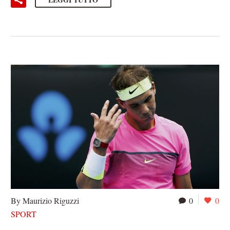
By Maurizio Riguzzi
0
0
SPORT