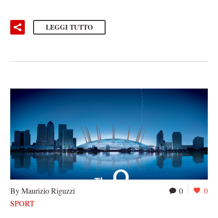
LEGGI TUTTO
By Maurizio Riguzzi
0
0
SPORT