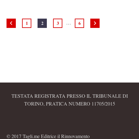
…
1
2
3
6
TESTATA REGISTRATA PRESSO IL TRIBUNALE DI
TORINO, PRATICA NUMERO 11705/2015
© 2017 Tagli.me Editrice il Rinnovamento