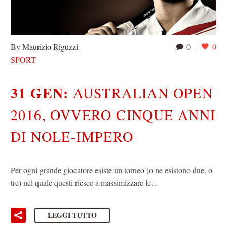
By Maurizio Riguzzi
0
0
SPORT
31 GEN:
AUSTRALIAN OPEN
2016, OVVERO CINQUE ANNI
DI NOLE-IMPERO
Per ogni grande giocatore esiste un torneo (o ne esistono due, o
tre) nel quale questi riesce a massimizzare le…
LEGGI TUTTO