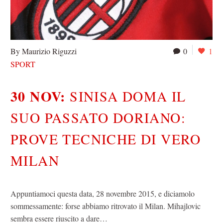
By Maurizio Riguzzi
0
1
SPORT
30 NOV:
SINISA DOMA IL
SUO PASSATO DORIANO:
PROVE TECNICHE DI VERO
MILAN
Appuntiamoci questa data, 28 novembre 2015, e diciamolo
sommessamente: forse abbiamo ritrovato il Milan. Mihajlovic
sembra essere riuscito a dare…