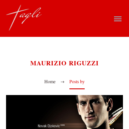
MAURIZIO RIGUZZI
Home
Posts by