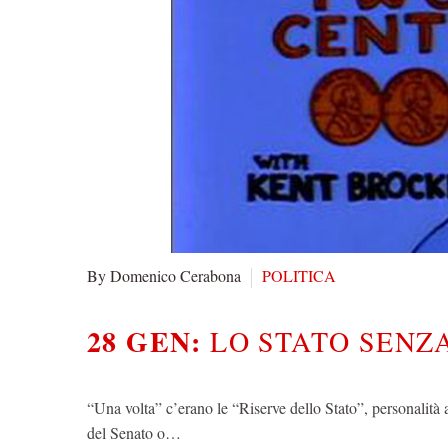
By Domenico Cerabona
POLITICA
28 GEN:
LO STATO SENZ
“Una volta” c’erano le “Riserve dello Stato”, personalità a
del Senato o…