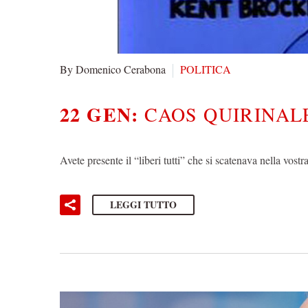
By Domenico Cerabona
POLITICA
22 GEN:
CAOS QUIRINAL
Avete presente il “liberi tutti” che si scatenava nella vo
LEGGI TUTTO