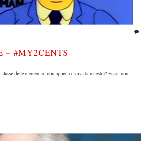
E – #MY2CENTS
stra classe delle elementari non appena usciva la maestra? Ecco, non…