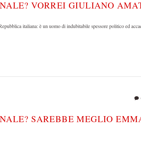
INALE? VORREI GIULIANO AMA
Repubblica italiana: è un uomo di indubitabile spessore politico ed acc
INALE? SAREBBE MEGLIO EMM