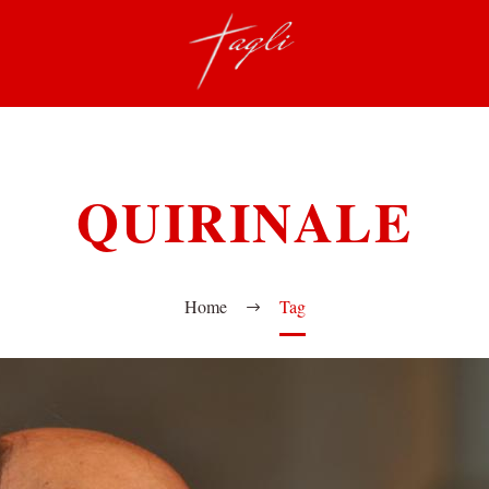
QUIRINALE
Home
Tag