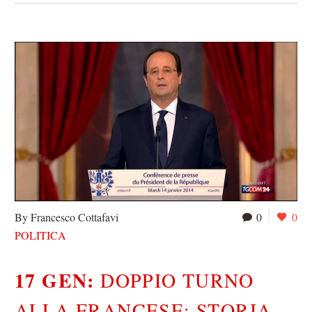
By Francesco Cottafavi
0
0
POLITICA
17 GEN:
DOPPIO TURNO
ALLA FRANCESE: STORIA