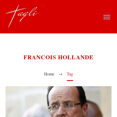
FRANCOIS HOLLANDE
Home
Tag