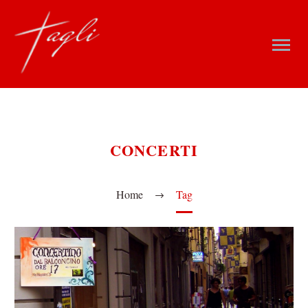
CONCERTI
Home
Tag