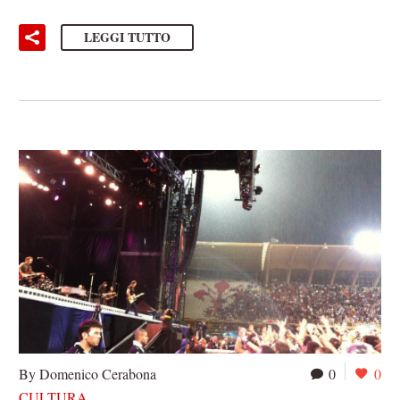
LEGGI TUTTO
By Domenico Cerabona
0
0
CULTURA