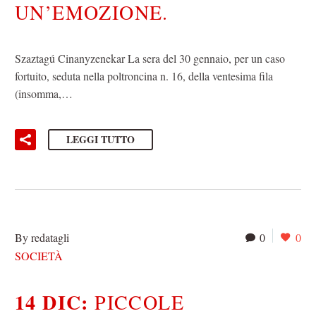
UN’EMOZIONE.
Szaztagú Cinanyzenekar La sera del 30 gennaio, per un caso
fortuito, seduta nella poltroncina n. 16, della ventesima fila
(insomma,…
LEGGI TUTTO
By redatagli
0
0
SOCIETÀ
14 DIC:
PICCOLE