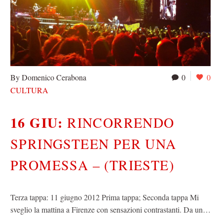
By Domenico Cerabona
0
0
CULTURA
16 GIU:
RINCORRENDO
SPRINGSTEEN PER UNA
PROMESSA – (TRIESTE)
Terza tappa: 11 giugno 2012 Prima tappa; Seconda tappa Mi
sveglio la mattina a Firenze con sensazioni contrastanti. Da un…