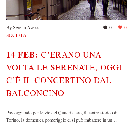
By Serena Avezza
0
0
SOCIETÀ
14 FEB:
C’ERANO UNA
VOLTA LE SERENATE, OGGI
C’È IL CONCERTINO DAL
BALCONCINO
Passeggiando per le vie del Quadrilatero, il centro storico di
Torino, la domenica pomeriggio ci si può imbattere in un…