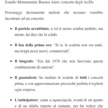
Estadio Monumental, Buenos Aires: concerto degli Ac/Dc
Personaggi decisamente molesti che nessuno vorrebbe
incontrare ad un concerto.
Il purista arrabbiato
: a voi il suono sembra perfetto, ma
niente, lui dice che fa schifo.
Il fan della prima ora
: “Si si, la scaletta non era male,
ma troppi pezzi nuovi, commerciali”.
Il biografo
: “Era dal 1978 che non facevano questa
combinazione di canzoni”.
Il guastafeste
tutti
: ha studiato le scalette di
i concerti
prima, e con approssimazione pressoché perfetta ti toglierà
ogni sorpresa.
L’anticipatore
: canta a squarciagola, avanti di un quarto
e di un sillaba rispetto al cantante, per far vedere che