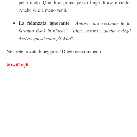
petto nudo. Quindi al primo pezzo finge di avere caldo.
Anche se c’è meno venti.
La fidanzata ignorante
: “
Amore, ma secondo te la
faranno Back in black
?”. “
Ehm…tesoro….quella è degli
Ac/Dc, questi sono gli Who
“.
Ne avete trovati di peggiori? Ditelo nei commenti.
@twitTagli