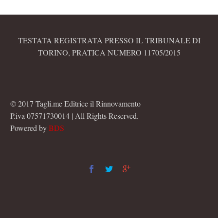
TESTATA REGISTRATA PRESSO IL TRIBUNALE DI
TORINO, PRATICA NUMERO 11705/2015
© 2017 Tagli.me Editrice il Rinnovamento
P.iva 07571730014 | All Rights Reserved.
Powered by
BDS