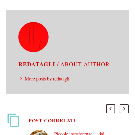
REDATAGLI
/ ABOUT AUTHOR
More posts by redatagli
POST CORRELATI
Piccole insofferenze… dal