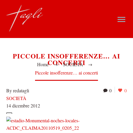
PICCOLE INSOFFERENZE… AI
CONCERTI
Home
SOCIETÀ
Piccole insofferenze… ai concerti
By redatagli
0
0
SOCIETÀ
14 dicembre 2012