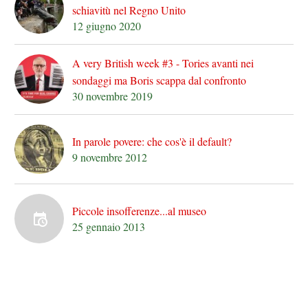
schiavitù nel Regno Unito
12 giugno 2020
A very British week #3 - Tories avanti nei
sondaggi ma Boris scappa dal confronto
30 novembre 2019
In parole povere: che cos'è il default?
9 novembre 2012
Piccole insofferenze...al museo
25 gennaio 2013