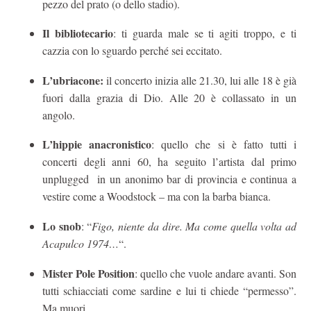
pezzo del prato (o dello stadio).
Il bibliotecario
: ti guarda male se ti agiti troppo, e ti
cazzia con lo sguardo perché sei eccitato.
L’ubriacone:
il concerto inizia alle 21.30, lui alle 18 è già
fuori dalla grazia di Dio. Alle 20 è collassato in un
angolo.
L’hippie anacronistico
: quello che si è fatto tutti i
concerti degli anni 60, ha seguito l’artista dal primo
unplugged in un anonimo bar di provincia e continua a
vestire come a Woodstock – ma con la barba bianca.
Lo snob
: “
Figo, niente da dire. Ma come quella volta ad
Acapulco 1974…
“.
Mister Pole Position
: quello che vuole andare avanti. Son
tutti schiacciati come sardine e lui ti chiede “permesso”.
Ma muori.