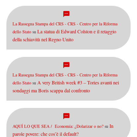
La Rassegna Stampa del CRS - CRS - Centro per la Riforma
La statua di Edward Colston e il retaggio
dello Stato
su
della schiavitù nel Regno Unito
La Rassegna Stampa del CRS - CRS - Centro per la Riforma
A very British week #3 – Tories avanti nei
dello Stato
su
sondaggi ma Boris scappa dal confronto
In
AQUÍ LO QUE SEA / Economía: ¿Dolarizar o no?
su
parole povere: che cos’è il default?