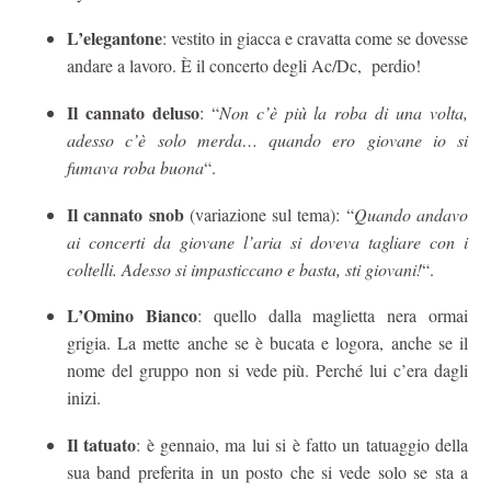
L’elegantone
: vestito in giacca e cravatta come se dovesse
andare a lavoro. È il concerto degli Ac/Dc, perdio!
Il cannato deluso
: “
Non c’è più la roba di una volta,
adesso c’è solo merda… quando ero giovane io si
fumava roba buona
“.
Il cannato snob
(variazione sul tema): “
Quando andavo
ai concerti da giovane l’aria si doveva tagliare con i
coltelli. Adesso si impasticcano e basta, sti giovani!
“.
L’Omino Bianco
: quello dalla maglietta nera ormai
grigia. La mette anche se è bucata e logora, anche se il
nome del gruppo non si vede più. Perché lui c’era dagli
inizi.
Il tatuato
: è gennaio, ma lui si è fatto un tatuaggio della
sua band preferita in un posto che si vede solo se sta a