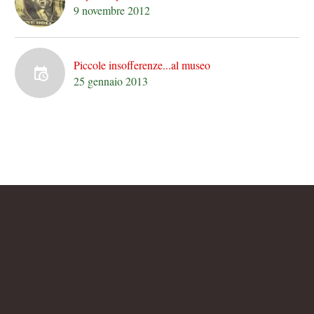
9 novembre 2012
Piccole insofferenze...al museo
25 gennaio 2013