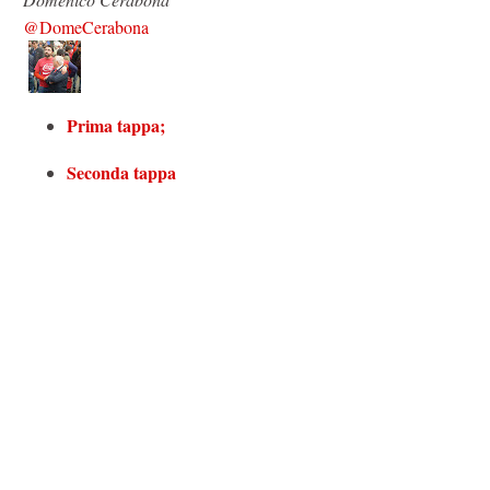
@DomeCerabona
Prima tappa;
Seconda tappa