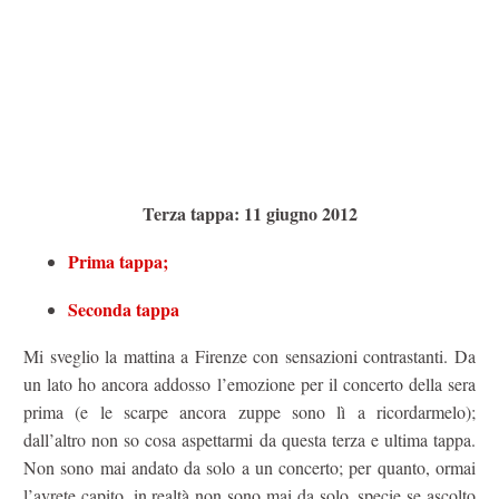
Terza tappa: 11 giugno 2012
Prima tappa;
Seconda tappa
Mi sveglio la mattina a Firenze con sensazioni contrastanti. Da
un lato ho ancora addosso l’emozione per il concerto della sera
prima (e le scarpe ancora zuppe sono lì a ricordarmelo);
dall’altro non so cosa aspettarmi da questa terza e ultima tappa.
Non sono mai andato da solo a un concerto; per quanto, ormai
l’avrete capito, in realtà non sono mai da solo, specie se ascolto