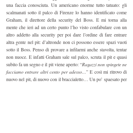
una faccia conosciuta. Un americano enorme tutto tatuato: gli
scalmanati sotto il palco di Firenze lo hanno identificato come
Graham, il direttore della security del Boss. E mi torna alla
mente che ieri ad un certo punto l’ho visto confabulare con un
altro addetto alla security per poi dare l’ordine di fare entrare
altra gente nel pit: d’altronde non ci possono essere spazi vuoti
sotto il Boss. Penso di provare a infilarmi anche stavolta, tentar
non nuoce. E infatti Graham sale sul palco, scruta il pit e quasi
subito fa un segno e il pit viene aperto: “
Ragazzi non spingete ne
facciamo entrare altri cento per adesso…
” E così mi ritrovo di
nuovo nel pit, di nuovo con il braccialetto…
Un po’ spaesato per