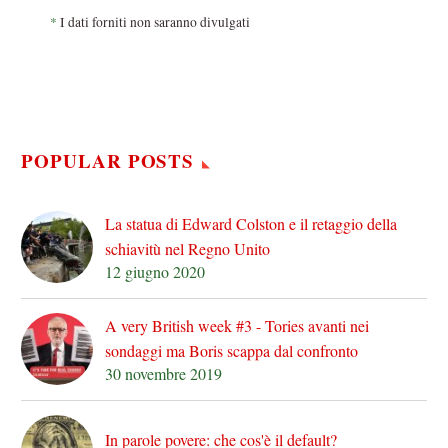
*
I dati forniti non saranno divulgati
POPULAR POSTS
La statua di Edward Colston e il retaggio della
schiavitù nel Regno Unito
12 giugno 2020
A very British week #3 - Tories avanti nei
sondaggi ma Boris scappa dal confronto
30 novembre 2019
In parole povere: che cos'è il default?