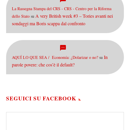
La Rassegna Stampa del CRS - CRS - Centro per la Riforma
A very British week #3 – Tories avanti nei
dello Stato
su
sondaggi ma Boris scappa dal confronto
In
AQUÍ LO QUE SEA / Economía: ¿Dolarizar o no?
su
parole povere: che cos’è il default?
SEGUICI SU FACEBOOK