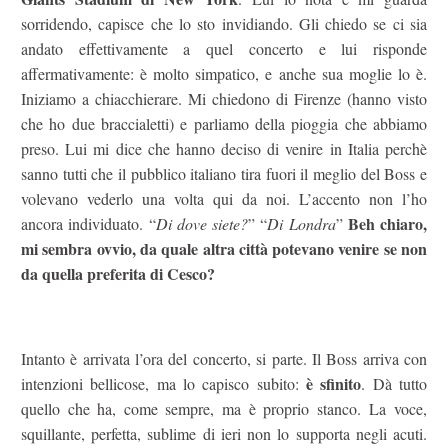
sorridendo, capisce che lo sto invidiando. Gli chiedo se ci sia
andato effettivamente a quel concerto e lui risponde
affermativamente: è molto simpatico, e anche sua moglie lo è.
Iniziamo a chiacchierare. Mi chiedono di Firenze (hanno visto
che ho due braccialetti) e parliamo della pioggia che abbiamo
preso. Lui mi dice che hanno deciso di venire in Italia perchè
sanno tutti che il pubblico italiano tira fuori il meglio del Boss e
volevano vederlo una volta qui da noi. L’accento non l’ho
Beh chiaro,
ancora individuato. “
Di dove siete?
” “
Di Londra
”
mi sembra ovvio, da quale altra città potevano venire se non
da quella preferita di Cesco?
Intanto è arrivata l’ora del concerto, si parte. Il Boss arriva con
è sfinito
intenzioni bellicose, ma lo capisco subito:
. Dà tutto
quello che ha, come sempre, ma è proprio stanco. La voce,
squillante, perfetta, sublime di ieri non lo supporta negli acuti.