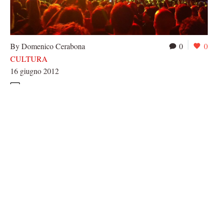
By Domenico Cerabona
0
0
CULTURA
16 giugno 2012