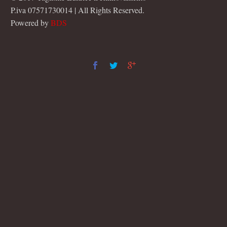
P.iva 07571730014 | All Rights Reserved.
Powered by
BDS