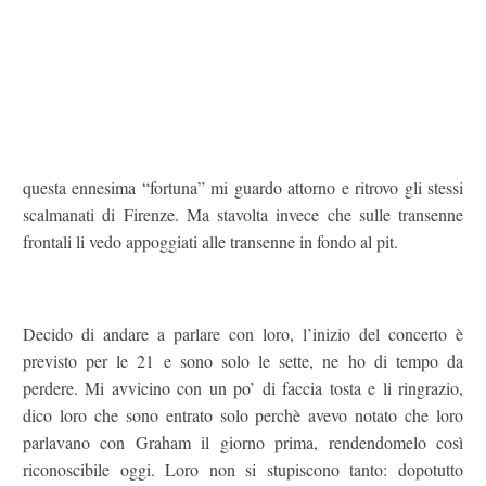
questa ennesima “fortuna” mi guardo attorno e ritrovo gli stessi
scalmanati di Firenze. Ma stavolta invece che sulle transenne
frontali li vedo appoggiati alle transenne in fondo al pit.
Decido di andare a parlare con loro, l’inizio del concerto è
previsto per le 21 e sono solo le sette, ne ho di tempo da
perdere. Mi avvicino con un po’ di faccia tosta e li ringrazio,
dico loro che sono entrato solo perchè avevo notato che loro
parlavano con Graham il giorno prima, rendendomelo così
riconoscibile oggi. Loro non si stupiscono tanto: dopotutto