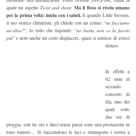
Ma il Boss si rivela umano
quale mi aspetto
Twist and shout
.
per la prima volta: inizia con i saluti.
E quando Little Stevens,
il suo storico chitarrista, gli chiede con un cenno: “
ne facciamo
un’altra?
“, lo vedo che risponde: “
no basta, non ce la faccio
più
” e noto anche un certo dispiacere, quasi si sentisse di averci
deluso.
In effetti a
62 anni al
secondo
concerto di
fila, uno dei
quali sotto
due ore di
pioggia, sole tre ore e dieci senza pause sono una prestazione in
tono minore… Si riaccendono le luci e rimangono i sorrisi a