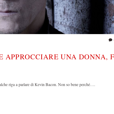
E APPROCCIARE UNA DONNA, F
qualche riga a parlare di Kevin Bacon. Non so bene perché….