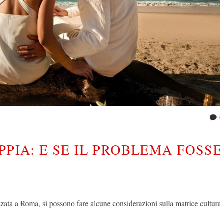
PPIA: E SE IL PROBLEMA FOSS
ata a Roma, si possono fare alcune considerazioni sulla matrice cultura