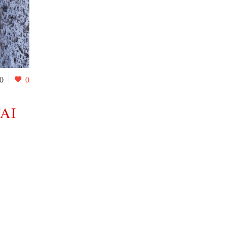
0
0
AI