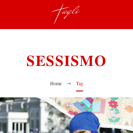
SESSISMO
Home
Tag