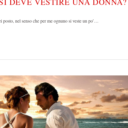
SI DEVE VESTIRE UNA DONNA?
i posto, nel senso che per me ognuno si veste un po’…