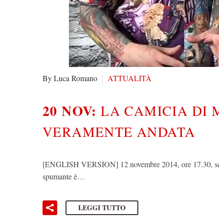
By Luca Romano
ATTUALITÀ
20 NOV:
LA CAMICIA DI 
VERAMENTE ANDATA
[ENGLISH VERSION] 12 novembre 2014, ore 17.30, sede d
spumante è…
LEGGI TUTTO