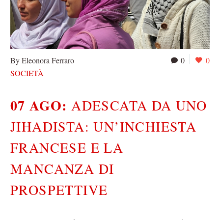
By Eleonora Ferraro
0
0
SOCIETÀ
07 AGO:
ADESCATA DA UNO
JIHADISTA: UN’INCHIESTA
FRANCESE E LA
MANCANZA DI
PROSPETTIVE