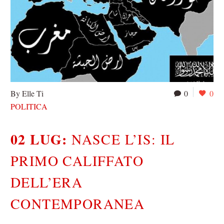
By Elle Ti
0
0
POLITICA
02 LUG:
NASCE L’IS: IL
PRIMO CALIFFATO
DELL’ERA
CONTEMPORANEA