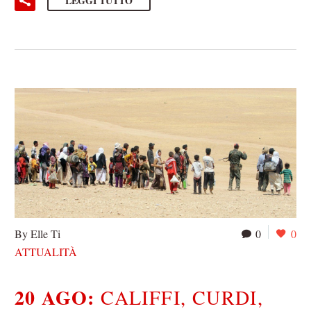
LEGGI TUTTO
By Elle Ti
0
0
ATTUALITÀ
20 AGO:
CALIFFI, CURDI,