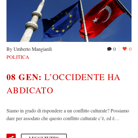
By Umberto Mangiardi
0
0
POLITICA
08 GEN:
L’OCCIDENTE HA
ABDICATO
Siamo in grado di rispondere a un conflitto culturale? Possiamo
dare per assodato che questo conflitto culturale c’è, ed è…