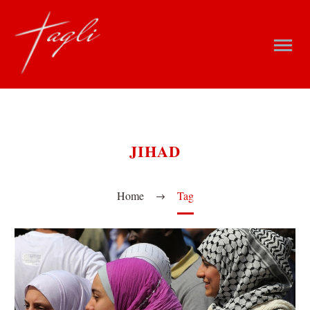
JIHAD
Home
Tag