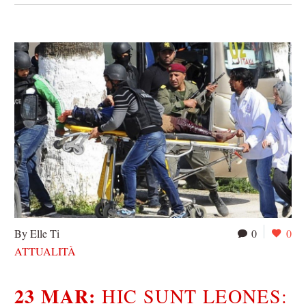
By Elle Ti
0
0
ATTUALITÀ
23 MAR:
HIC SUNT LEONES: