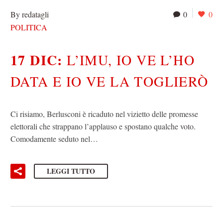
By redatagli
0
0
POLITICA
17 DIC:
L’IMU, IO VE L’HO
DATA E IO VE LA TOGLIERÒ
Ci risiamo, Berlusconi è ricaduto nel vizietto delle promesse
elettorali che strappano l’applauso e spostano qualche voto.
Comodamente seduto nel…
LEGGI TUTTO