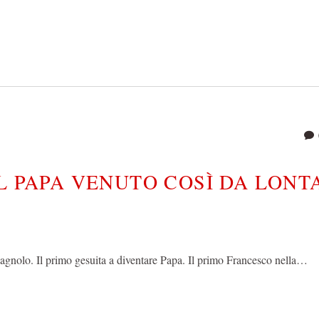
IL PAPA VENUTO COSÌ DA LONT
pagnolo. Il primo gesuita a diventare Papa. Il primo Francesco nella…