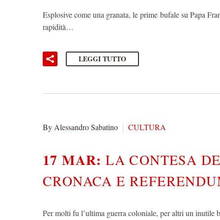
Esplosive come una granata, le prime bufale su Papa Fran
rapidità…
LEGGI TUTTO
By Alessandro Sabatino
CULTURA
17 MAR:
LA CONTESA DE
CRONACA E REFERENDU
Per molti fu l’ultima guerra coloniale, per altri un inutil