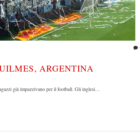
QUILMES, ARGENTINA
 ragazzi già impazzivano per il football. Gli inglesi…