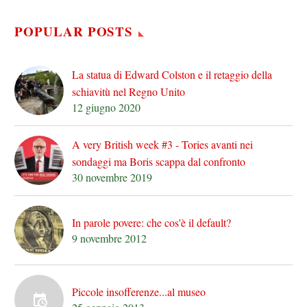
POPULAR POSTS
La statua di Edward Colston e il retaggio della
schiavitù nel Regno Unito
12 giugno 2020
A very British week #3 - Tories avanti nei
sondaggi ma Boris scappa dal confronto
30 novembre 2019
In parole povere: che cos'è il default?
9 novembre 2012
Piccole insofferenze...al museo