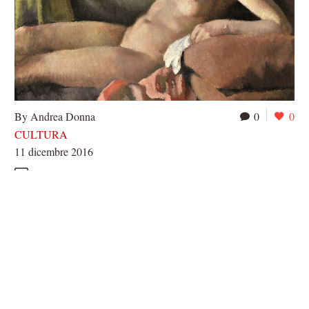
By Andrea Donna
0
0
CULTURA
11 dicembre 2016