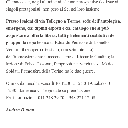
C’erano state, negli ultimi anni, alcune retrospettive dedicate ai
singoli protagonisti: non però ai Sei nel loro insieme.
Presso i saloni di via Tollegno a Torino, sede dell’antologica,
emergono, dai dipinti esposti e dal catalogo che si può
acquistare a offerta libera, tutti gli elementi costitutivi del
gruppo:
la regia teorica di Edoardo Persico e di Lionello
Venturi; il recupero (rivisitato, non scimmiottato)
dell’impressionismo; il mecenatismo di Riccardo Gualino; la
lezione di Felice Casorati; l’impressione esercitata su Mario
Soldati; l’atmosfera della Torino tra le due guerre.
Orario: da lunedì a venerdì 10-12,30 e 15,30-19; sabato 10-
12,30; domenica visite guidate su prenotazione.
Per informazioni: 011 248 29 70 – 348 221 12 08.
Andrea Donna