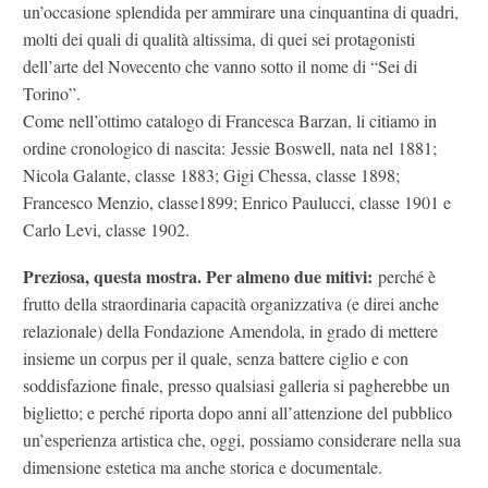
un’occasione splendida per ammirare una cinquantina di quadri,
molti dei quali di qualità altissima, di quei sei protagonisti
dell’arte del Novecento che vanno sotto il nome di “Sei di
Torino”.
Come nell’ottimo catalogo di Francesca Barzan, li citiamo in
ordine cronologico di nascita: Jessie Boswell, nata nel 1881;
Nicola Galante, classe 1883; Gigi Chessa, classe 1898;
Francesco Menzio, classe1899; Enrico Paulucci, classe 1901 e
Carlo Levi, classe 1902.
Preziosa, questa mostra. Per almeno due mitivi:
perché è
frutto della straordinaria capacità organizzativa (e direi anche
relazionale) della Fondazione Amendola, in grado di mettere
insieme un corpus per il quale, senza battere ciglio e con
soddisfazione finale, presso qualsiasi galleria si pagherebbe un
biglietto; e perché riporta dopo anni all’attenzione del pubblico
un’esperienza artistica che, oggi, possiamo considerare nella sua
dimensione estetica ma anche storica e documentale.