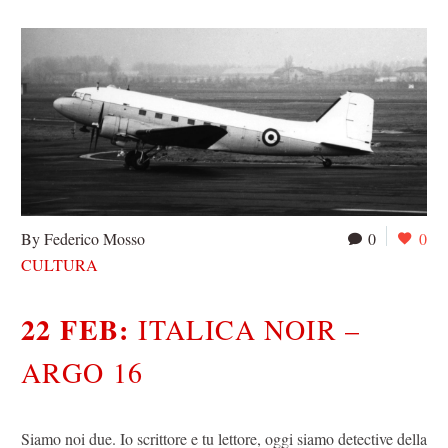
By Federico Mosso
0
0
CULTURA
22 FEB:
ITALICA NOIR –
ARGO 16
Siamo noi due. Io scrittore e tu lettore, oggi siamo detective della