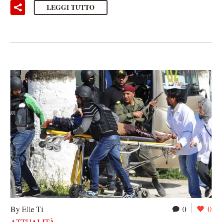
LEGGI TUTTO
By Elle Ti
0
0
ATTUALITÀ