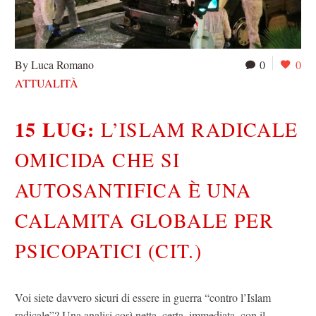
By Luca Romano
0
0
ATTUALITÀ
15 LUG:
L’ISLAM RADICALE
OMICIDA CHE SI
AUTOSANTIFICA È UNA
CALAMITA GLOBALE PER
PSICOPATICI (CIT.)
Voi siete davvero sicuri di essere in guerra “contro l’Islam
radicale”? Una analisi così netta, certa, immediata, con il