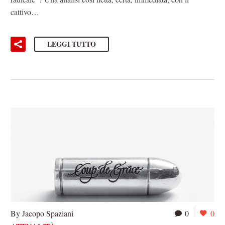
cattivo…
LEGGI TUTTO
By Jacopo Spaziani
0
0