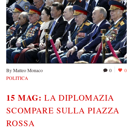
By Matteo Monaco
0
0
POLITICA
15 MAG:
LA DIPLOMAZIA
SCOMPARE SULLA PIAZZA
ROSSA