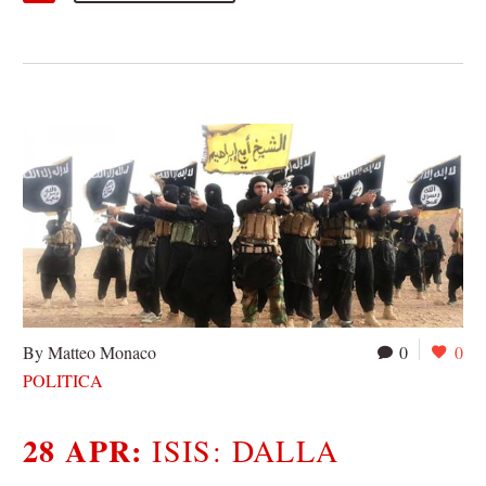
By Matteo Monaco
0
0
POLITICA
28 APR:
ISIS: DALLA