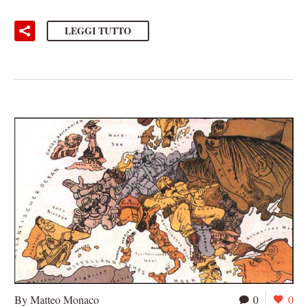
LEGGI TUTTO
By Matteo Monaco
0
0