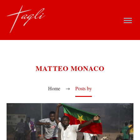
MATTEO MONACO
Home
Posts by