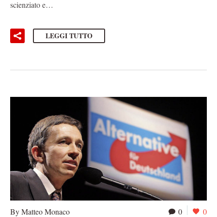
scienziato e…
LEGGI TUTTO
By Matteo Monaco
0
0