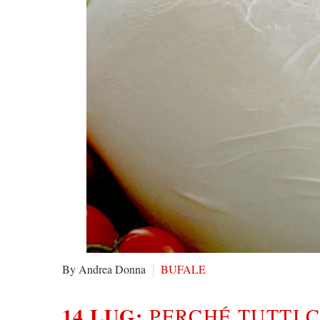
By Andrea Donna
BUFALE
14 LUG:
PERCHÉ TUTTI 