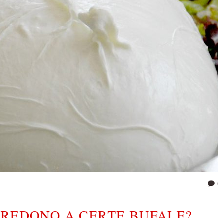
CREDONO A CERTE BUFALE?