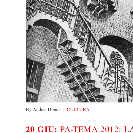
By Andrea Donna
CULTURA
20 GIU:
PA-TEMA 2012: L