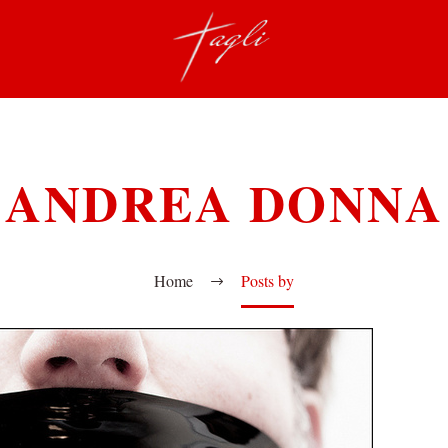
ANDREA DONNA
Home
Posts by