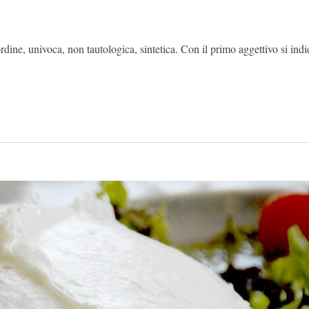
rdine, univoca, non tautologica, sintetica. Con il primo aggettivo si ind