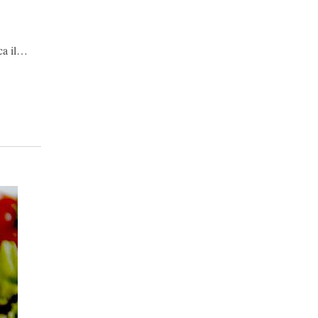
ica il…