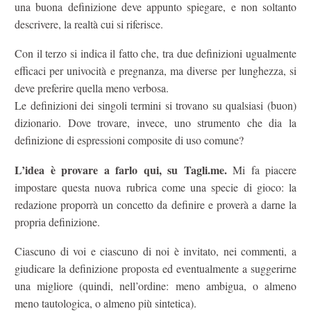
una buona definizione deve appunto spiegare, e non soltanto
descrivere, la realtà cui si riferisce.
Con il terzo si indica il fatto che, tra due definizioni ugualmente
efficaci per univocità e pregnanza, ma diverse per lunghezza, si
deve preferire quella meno verbosa.
Le definizioni dei singoli termini si trovano su qualsiasi (buon)
dizionario. Dove trovare, invece, uno strumento che dia la
definizione di espressioni composite di uso comune?
L’idea è provare a farlo qui, su Tagli.me.
Mi fa piacere
impostare questa nuova rubrica come una specie di gioco: la
redazione proporrà un concetto da definire e proverà a darne la
propria definizione.
Ciascuno di voi e ciascuno di noi è invitato, nei commenti, a
giudicare la definizione proposta ed eventualmente a suggerirne
una migliore (quindi, nell’ordine: meno ambigua, o almeno
meno tautologica, o almeno più sintetica).