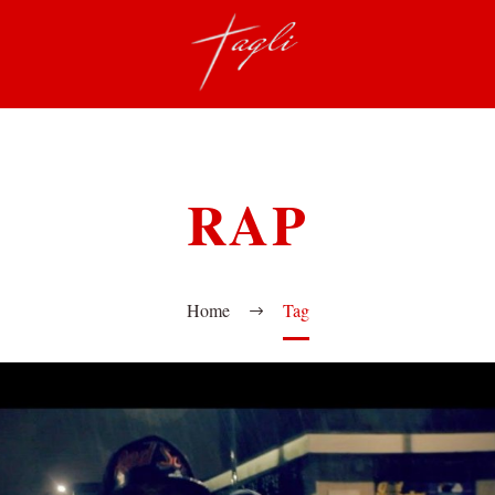
RAP
Home
Tag