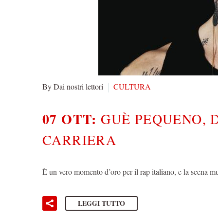
By Dai nostri lettori
CULTURA
07 OTT:
GUÈ PEQUENO, D
CARRIERA
È un vero momento d’oro per il rap italiano, e la scena mu
LEGGI TUTTO