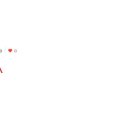
0
0
A