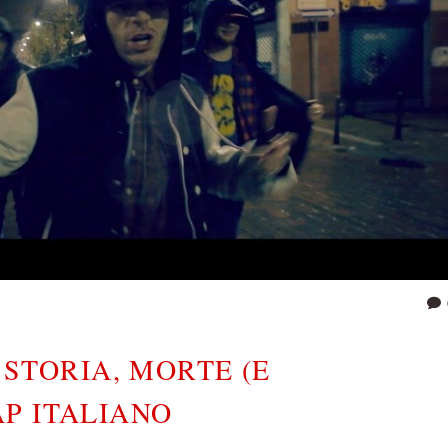
 STORIA, MORTE (E
AP ITALIANO