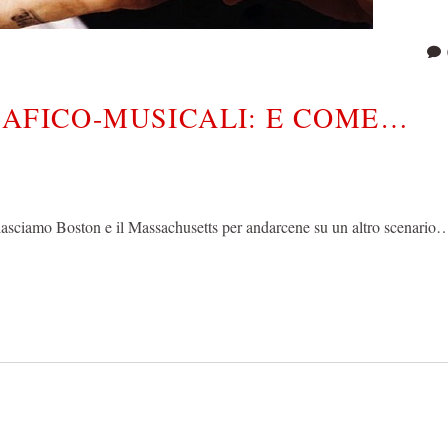
RAFICO-MUSICALI: E COME…
 lasciamo Boston e il Massachusetts per andarcene su un altro scenario