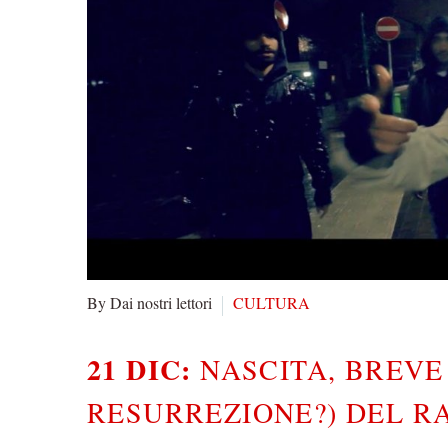
By Dai nostri lettori
CULTURA
21 DIC:
NASCITA, BREVE
RESURREZIONE?) DEL R