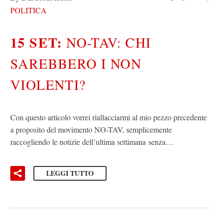
POLITICA
15 SET:
NO-TAV: CHI
SAREBBERO I NON
VIOLENTI?
Con questo articolo vorrei riallacciarmi al mio pezzo precedente
a proposito del movimento NO-TAV, semplicemente
raccogliendo le notizie dell’ultima settimana senza…
LEGGI TUTTO