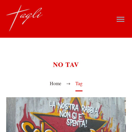
NO TAV
Home
Tag