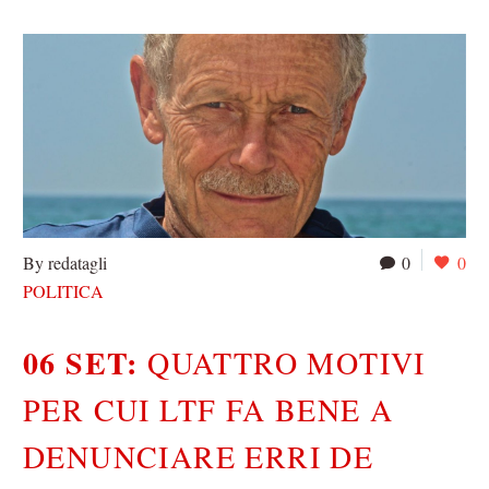
By redatagli
0
0
POLITICA
06 SET:
QUATTRO MOTIVI
PER CUI LTF FA BENE A
DENUNCIARE ERRI DE