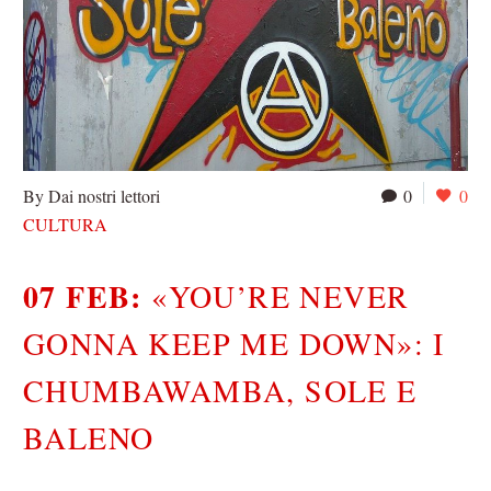
By Dai nostri lettori
0
0
CULTURA
07 FEB:
«YOU’RE NEVER
GONNA KEEP ME DOWN»: I
CHUMBAWAMBA, SOLE E
BALENO