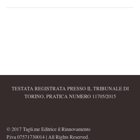
TESTATA REGISTRATA PRESSO IL TRIBUNALE DI
TORINO, PRATICA NUMERO 11705/2015
© 2017 Tagli.me Editrice il Rinnovamento
P.iva 07571730014 | All Rights Reserved.