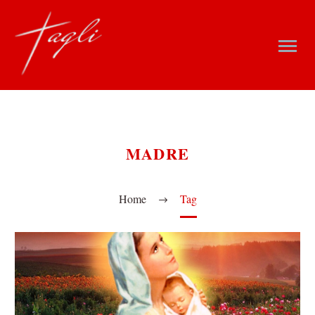
MADRE
Home
Tag