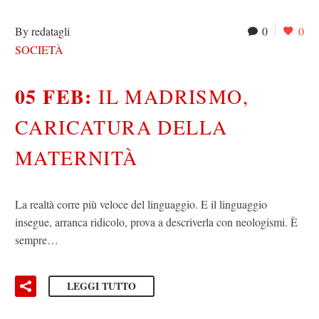
By redatagli
0
0
SOCIETÀ
05 FEB:
IL MADRISMO,
CARICATURA DELLA
MATERNITÀ
La realtà corre più veloce del linguaggio. E il linguaggio
insegue, arranca ridicolo, prova a descriverla con neologismi. È
sempre…
LEGGI TUTTO