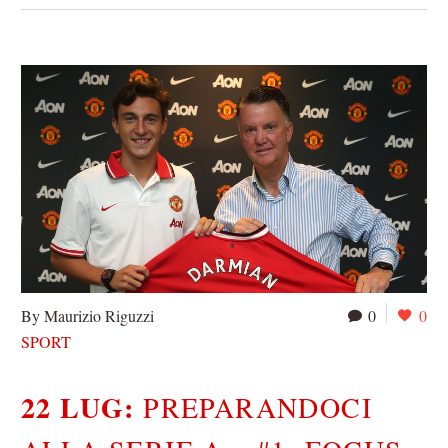
By Maurizio Riguzzi
0
0
SPORT
22 LUG:
PREPARANDOCI