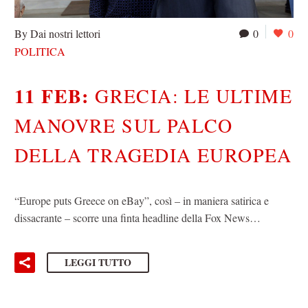
By Dai nostri lettori
0
0
POLITICA
11 FEB:
GRECIA: LE ULTIME
MANOVRE SUL PALCO
DELLA TRAGEDIA EUROPEA
“Europe puts Greece on eBay”, così – in maniera satirica e
dissacrante – scorre una finta headline della Fox News…
LEGGI TUTTO