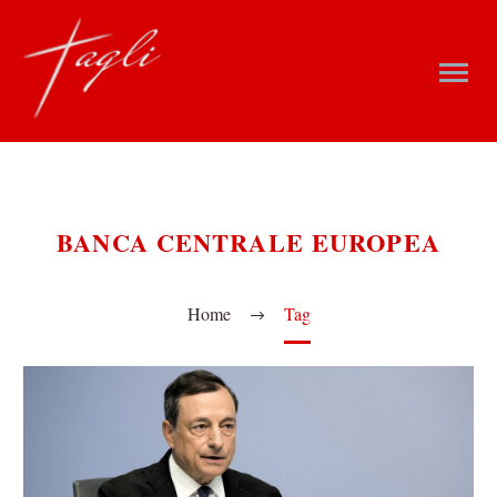
BANCA CENTRALE EUROPEA
Home
Tag