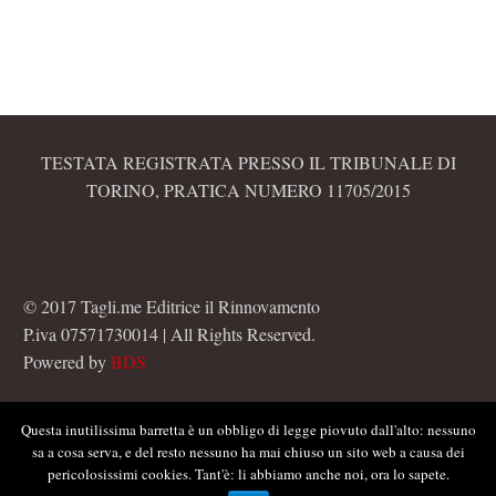
TESTATA REGISTRATA PRESSO IL TRIBUNALE DI
TORINO, PRATICA NUMERO 11705/2015
© 2017 Tagli.me Editrice il Rinnovamento
P.iva 07571730014 | All Rights Reserved.
Powered by
BDS
Questa inutilissima barretta è un obbligo di legge piovuto dall'alto: nessuno
sa a cosa serva, e del resto nessuno ha mai chiuso un sito web a causa dei
pericolosissimi cookies. Tant'è: li abbiamo anche noi, ora lo sapete.