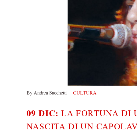
By Andrea Sacchetti
CULTURA
09 DIC:
LA FORTUNA DI 
NASCITA DI UN CAPOLA