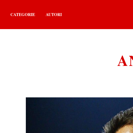
CATEGORIE
AUTORI
A