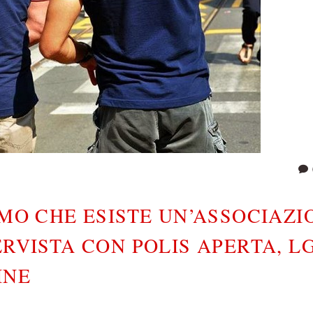
IMO CHE ESISTE UN’ASSOCIAZI
ERVISTA CON POLIS APERTA, L
INE