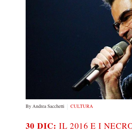
By Andrea Sacchetti
CULTURA
30 DIC:
IL 2016 E I NEC