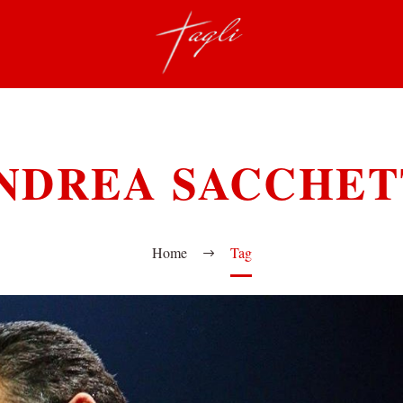
NDREA SACCHET
Home
Tag