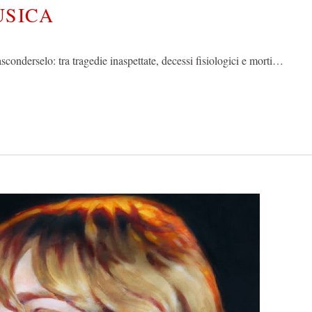
USICA
asconderselo: tra tragedie inaspettate, decessi fisiologici e morti…