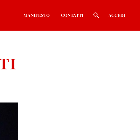
MANIFESTO
CONTATTI
ACCEDI
TI