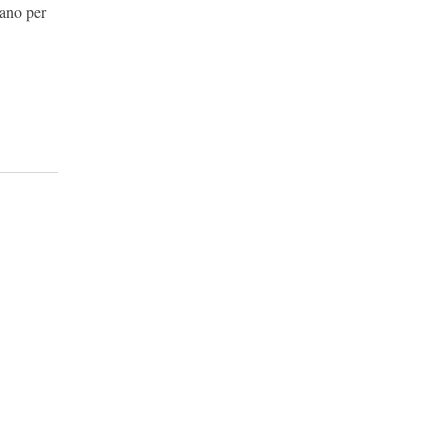
rano per