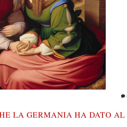
HE LA GERMANIA HA DATO AL