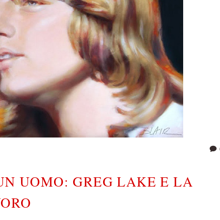
UN UOMO: GREG LAKE E LA
VORO