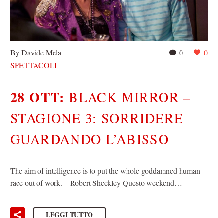
By Davide Mela
0
0
SPETTACOLI
28 OTT:
BLACK MIRROR –
STAGIONE 3: SORRIDERE
GUARDANDO L’ABISSO
The aim of intelligence is to put the whole goddamned human
race out of work. – Robert Sheckley Questo weekend…
LEGGI TUTTO