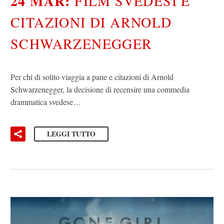
24 MAR:
FILM SVEDESI E
CITAZIONI DI ARNOLD
SCHWARZENEGGER
Per chi di solito viaggia a pane e citazioni di Arnold
Schwarzenegger, la decisione di recensire una commedia
drammatica svedese…
LEGGI TUTTO