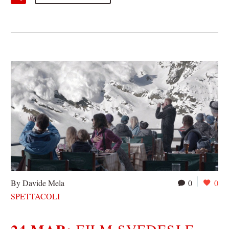
By Davide Mela
0
0
SPETTACOLI