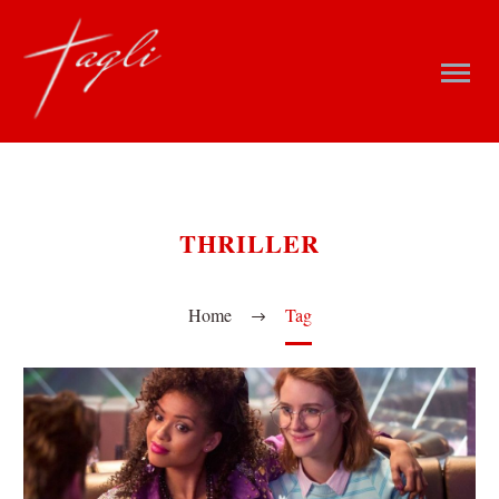
THRILLER
Home
Tag