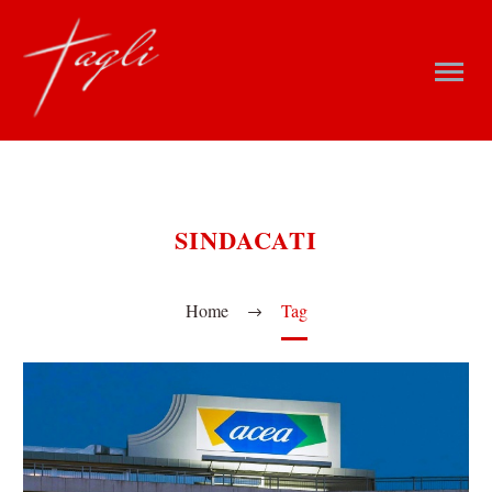
SINDACATI
Home
Tag