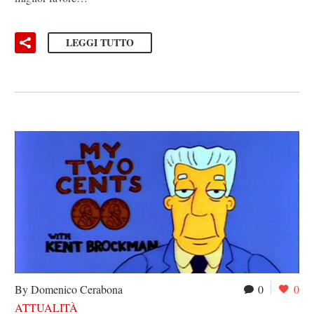
LEGGI TUTTO
By Domenico Cerabona
0
0
ATTUALITÀ