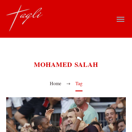
MOHAMED SALAH
Home
Tag