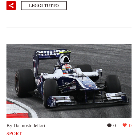
LEGGI TUTTO
By Dai nostri lettori
0
0
SPORT