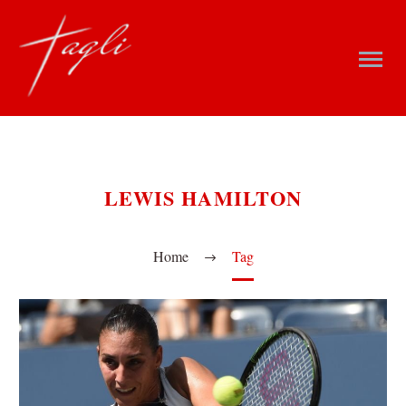
LEWIS HAMILTON
Home
Tag