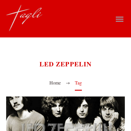
LED ZEPPELIN
Home
Tag