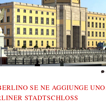
 BERLINO SE NE AGGIUNGE UNO
RLINER STADTSCHLOSS