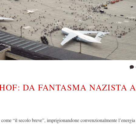
HOF: DA FANTASMA NAZISTA 
 come “il secolo breve”, imprigionandone convenzionalmente l’energia