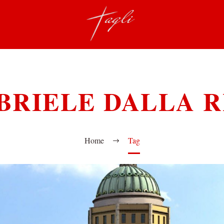
BRIELE DALLA R
Home
Tag