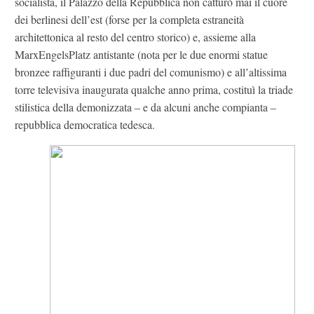
socialista, il Palazzo della Repubblica non catturò mai il cuore
dei berlinesi dell’est (forse per la completa estraneità
architettonica al resto del centro storico) e, assieme alla
MarxEngelsPlatz antistante (nota per le due enormi statue
bronzee raffiguranti i due padri del comunismo) e all’altissima
torre televisiva inaugurata qualche anno prima, costituì la triade
stilistica della demonizzata – e da alcuni anche compianta –
repubblica democratica tedesca.