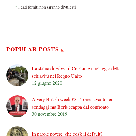
*
I dati forniti non saranno divulgati
POPULAR POSTS
La statua di Edward Colston e il retaggio della
schiavitù nel Regno Unito
12 giugno 2020
A very British week #3 - Tories avanti nei
sondaggi ma Boris scappa dal confronto
30 novembre 2019
In parole povere: che cos'è il default?