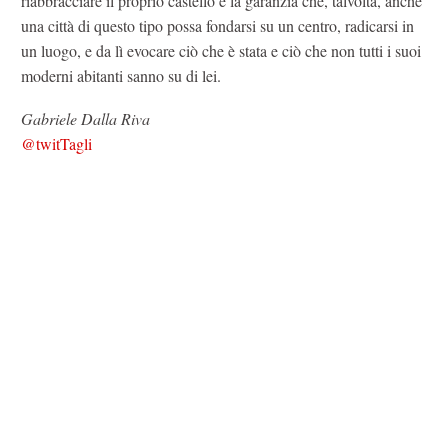
riabbracciare il proprio castello è la garanzia che, talvolta, anche
una città di questo tipo possa fondarsi su un centro, radicarsi in
un luogo, e da lì evocare ciò che è stata e ciò che non tutti i suoi
moderni abitanti sanno su di lei.
Gabriele Dalla Riva
@twitTagli