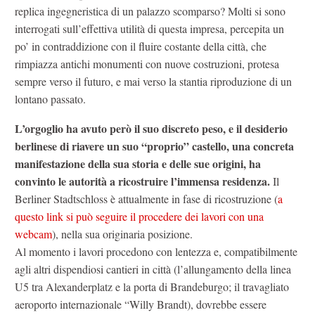
replica ingegneristica di un palazzo scomparso? Molti si sono
interrogati sull’effettiva utilità di questa impresa, percepita un
po’ in contraddizione con il fluire costante della città, che
rimpiazza antichi monumenti con nuove costruzioni, protesa
sempre verso il futuro, e mai verso la stantia riproduzione di un
lontano passato.
L’orgoglio ha avuto però il suo discreto peso, e il desiderio
berlinese di riavere un suo “proprio” castello, una concreta
manifestazione della sua storia e delle sue origini, ha
convinto le autorità a ricostruire l’immensa residenza.
Il
Berliner Stadtschloss è attualmente in fase di ricostruzione (
a
questo link si può seguire il procedere dei lavori con una
webcam
), nella sua originaria posizione.
Al momento i lavori procedono con lentezza e, compatibilmente
agli altri dispendiosi cantieri in città (l’allungamento della linea
U5 tra Alexanderplatz e la porta di Brandeburgo; il travagliato
aeroporto internazionale “Willy Brandt), dovrebbe essere