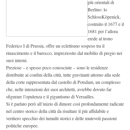
più orientali di
Berlino: lo
SchlossKöpenick,
costruito il 1677 e il
1681 per l’allora
erede al trono
Federico I di Prussia, offre un eclettismo sospeso tra il
rinascimento e il barocco, impreziosito dal mobilio di pregio nei
suoi interni.
Preziose – e spesso poco conosciute – sono le residenze
distribuite ai confini della città, tutte gravitanti attorno alla sede
della corte rappresentata dal castello di Potsdam, un complesso
che, nelle intenzioni dei suoi architetti, avrebbe dovuto far
sfigurare l’opulenza e il gigantismo di Versailles.
Si è parlato però all’inizio di dimore così profondamente radicate
nel centro storico della città da risultare il più affidabile e
veritiero specchio dei tumulti storici e delle mutevoli passioni
politiche europee.