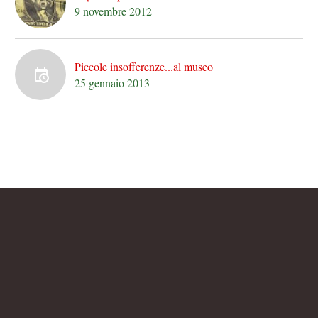
9 novembre 2012
Piccole insofferenze...al museo
25 gennaio 2013