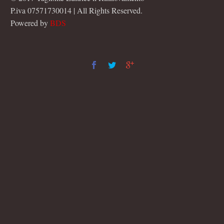
P.iva 07571730014 | All Rights Reserved.
Powered by
BDS