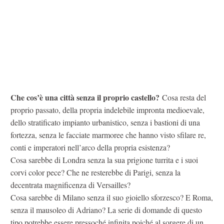
Che cos’è una città senza il proprio castello?
Cosa resta del
proprio passato, della propria indelebile impronta medioevale,
dello stratificato impianto urbanistico, senza i bastioni di una
fortezza, senza le facciate marmoree che hanno visto sfilare re,
conti e imperatori nell’arco della propria esistenza?
Cosa sarebbe di Londra senza la sua prigione turrita e i suoi
corvi color pece? Che ne resterebbe di Parigi, senza la
decentrata magnificenza di Versailles?
Cosa sarebbe di Milano senza il suo gioiello sforzesco? E Roma,
senza il mausoleo di Adriano? La serie di domande di questo
tipo potrebbe essere pressoché infinita poiché al sorgere di un