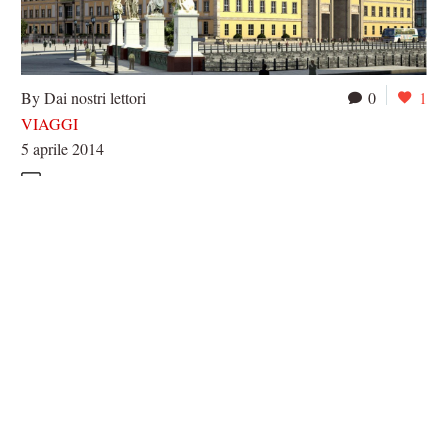
By Dai nostri lettori
0
1
VIAGGI
5 aprile 2014