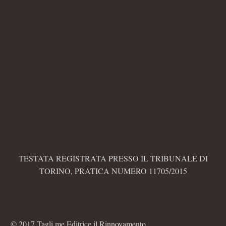
TESTATA REGISTRATA PRESSO IL TRIBUNALE DI
TORINO, PRATICA NUMERO 11705/2015
© 2017 Tagli.me Editrice il Rinnovamento