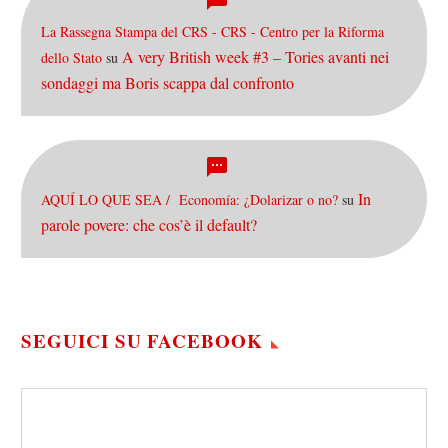
La Rassegna Stampa del CRS - CRS - Centro per la Riforma
A very British week #3 – Tories avanti nei
dello Stato
su
sondaggi ma Boris scappa dal confronto
In
AQUÍ LO QUE SEA / Economía: ¿Dolarizar o no?
su
parole povere: che cos’è il default?
SEGUICI SU FACEBOOK