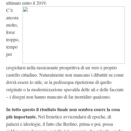
ultimato entro il 2019.
C’è
ancora
molto,
forse
troppo,
tempo
per
crogiolarsi nella rassicurante prospettiva di un vero e proprio
castello cittadino. Naturalmente non mancano i dibattiti su come
dovrà essere lo stile, se la pedissequa ripetizione di quello
originale o la modernizzazione spavalda delle ali e delle facciate
– i disegni non hanno mancato di far inorridire qualcuno.
In tutto questo il risultato finale non sembra essere la cosa
più importante.
Nel frenetico avvicendarsi di epoche, di
palazzi e ideologie, il fatto che Berlino, prima o poi, possa