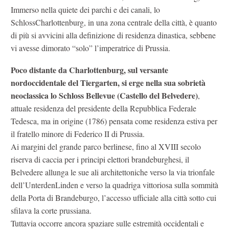
Immerso nella quiete dei parchi e dei canali, lo
SchlossCharlottenburg, in una zona centrale della città, è quanto
di più si avvicini alla definizione di residenza dinastica, sebbene
vi avesse dimorato “solo” l’imperatrice di Prussia.
Poco distante da Charlottenburg, sul versante
nordoccidentale del Tiergarten, si erge nella sua sobrietà
neoclassica lo Schloss Bellevue (Castello del Belvedere)
,
attuale residenza del presidente della Repubblica Federale
Tedesca, ma in origine (1786) pensata come residenza estiva per
il fratello minore di Federico II di Prussia.
Ai margini del grande parco berlinese, fino al XVIII secolo
riserva di caccia per i principi elettori brandeburghesi, il
Belvedere allunga le sue ali architettoniche verso la via trionfale
dell’UnterdenLinden e verso la quadriga vittoriosa sulla sommità
della Porta di Brandeburgo, l’accesso ufficiale alla città sotto cui
sfilava la corte prussiana.
Tuttavia occorre ancora spaziare sulle estremità occidentali e