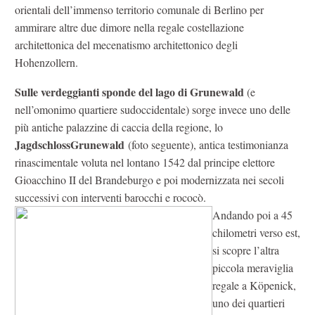
orientali dell’immenso territorio comunale di Berlino per
ammirare altre due dimore nella regale costellazione
architettonica del mecenatismo architettonico degli
Hohenzollern.
Sulle verdeggianti sponde del lago di Grunewald
(e
nell’omonimo quartiere sudoccidentale) sorge invece uno delle
più antiche palazzine di caccia della regione, lo
JagdschlossGrunewald
(foto seguente), antica testimonianza
rinascimentale voluta nel lontano 1542 dal principe elettore
Gioacchino II del Brandeburgo e poi modernizzata nei secoli
successivi con interventi barocchi e rococò.
Andando poi a 45
chilometri verso est,
si scopre l’altra
piccola meraviglia
regale a Köpenick,
uno dei quartieri