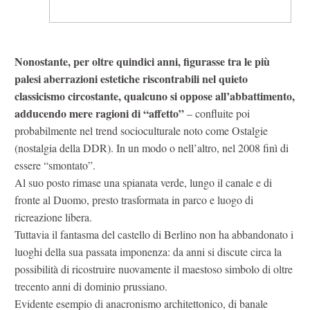
Nonostante, per oltre quindici anni, figurasse tra le più
palesi aberrazioni estetiche riscontrabili nel quieto
classicismo circostante, qualcuno si oppose all’abbattimento,
adducendo mere ragioni di “affetto”
– confluite poi
probabilmente nel trend socioculturale noto come Ostalgie
(nostalgia della DDR). In un modo o nell’altro, nel 2008 finì di
essere “smontato”.
Al suo posto rimase una spianata verde, lungo il canale e di
fronte al Duomo, presto trasformata in parco e luogo di
ricreazione libera.
Tuttavia il fantasma del castello di Berlino non ha abbandonato i
luoghi della sua passata imponenza: da anni si discute circa la
possibilità di ricostruire nuovamente il maestoso simbolo di oltre
trecento anni di dominio prussiano.
Evidente esempio di anacronismo architettonico, di banale