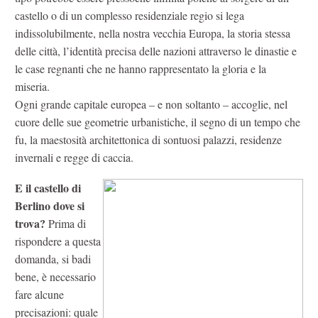
castello o di un complesso residenziale regio si lega
indissolubilmente, nella nostra vecchia Europa, la storia stessa
delle città, l’identità precisa delle nazioni attraverso le dinastie e
le case regnanti che ne hanno rappresentato la gloria e la
miseria.
Ogni grande capitale europea – e non soltanto – accoglie, nel
cuore delle sue geometrie urbanistiche, il segno di un tempo che
fu, la maestosità architettonica di sontuosi palazzi, residenze
invernali e regge di caccia.
E il castello di
Berlino dove si
trova?
Prima di
rispondere a questa
domanda, si badi
bene, è necessario
fare alcune
precisazioni: quale