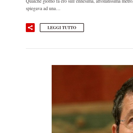
Qualche giorno fa ero sull’ennesima, affollatissima metro
spiegava ad una…
LEGGI TUTTO