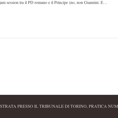
am session tra il PD romano e il Principe (no, non Giannini. E…
STRATA PRESSO IL TRIBUNALE DI TORINO, PRATICA NUME