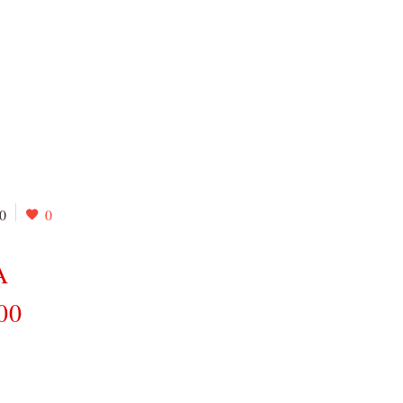
0
0
A
00