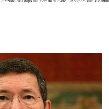
, direzione casa dopo una giornata di lavoro. Un signore sulla sessantin