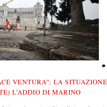
ACE VENTURA”: LA SITUAZIONE
E) L’ADDIO DI MARINO