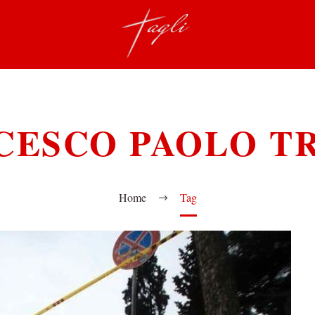
CESCO PAOLO T
Home
Tag