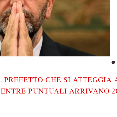
L PREFETTO CHE SI ATTEGGIA 
MENTRE PUNTUALI ARRIVANO 2