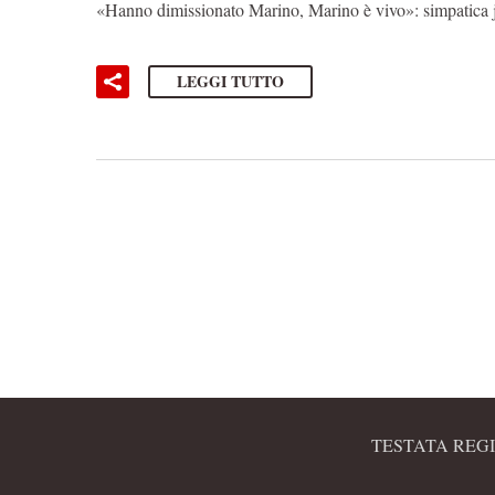
«Hanno dimissionato Marino, Marino è vivo»: simpatica j
LEGGI TUTTO
TESTATA REGI