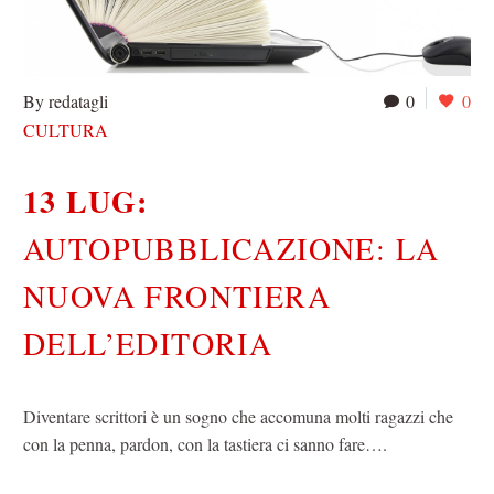
By redatagli
0
0
CULTURA
13 LUG:
AUTOPUBBLICAZIONE: LA
NUOVA FRONTIERA
DELL’EDITORIA
Diventare scrittori è un sogno che accomuna molti ragazzi che
con la penna, pardon, con la tastiera ci sanno fare….