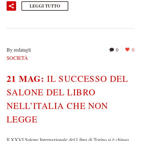
LEGGI TUTTO
By redatagli
0
0
SOCIETÀ
21 MAG:
IL SUCCESSO DEL
SALONE DEL LIBRO
NELL’ITALIA CHE NON
LEGGE
Il XXVI Salone Internazionale del Libro di Torino si è chiuso