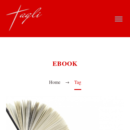
EBOOK
Home
Tag