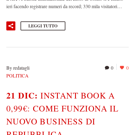
ieri facendo registrare numeri da record; 330 mila visitatori…
LEGGI TUTTO
By redatagli
0
0
POLITICA
21 DIC:
INSTANT BOOK A
0,99€: COME FUNZIONA IL
NUOVO BUSINESS DI
REPUBBLICA