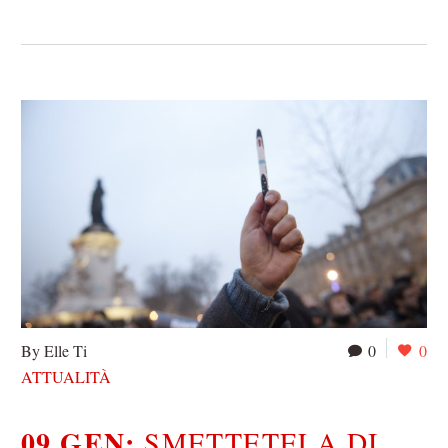
By Elle Ti
0
0
ATTUALITÀ
09 GEN:
SMETTETELA DI