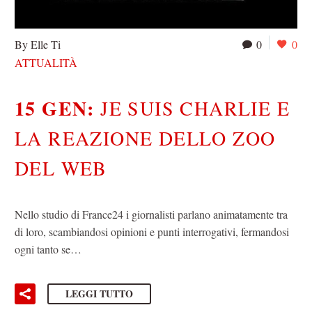
By Elle Ti
0
0
ATTUALITÀ
15 GEN:
JE SUIS CHARLIE E
LA REAZIONE DELLO ZOO
DEL WEB
Nello studio di France24 i giornalisti parlano animatamente tra
di loro, scambiandosi opinioni e punti interrogativi, fermandosi
ogni tanto se…
LEGGI TUTTO