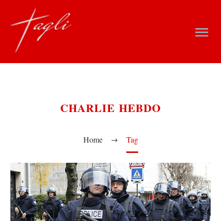
CHARLIE HEBDO
Home
Tag