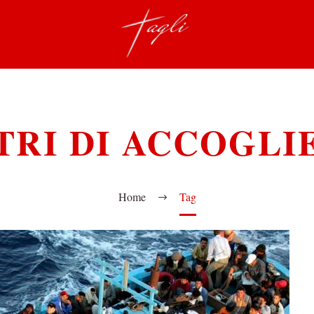
TRI DI ACCOGLI
Home
Tag