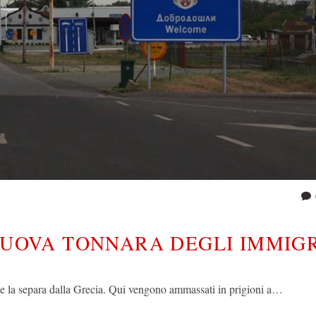
 NUOVA TONNARA DEGLI IMMIG
che la separa dalla Grecia. Qui vengono ammassati in prigioni a…