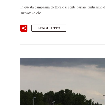
In questa campagna elettorale si sente parlare tantissimo di
arrivate (o che…
LEGGI TUTTO