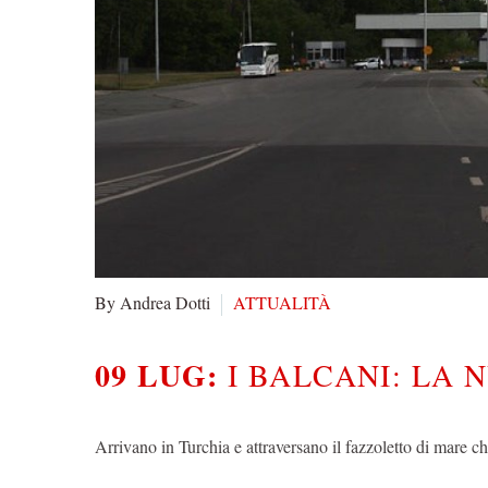
By Andrea Dotti
ATTUALITÀ
09 LUG:
I BALCANI: LA
Arrivano in Turchia e attraversano il fazzoletto di mare 