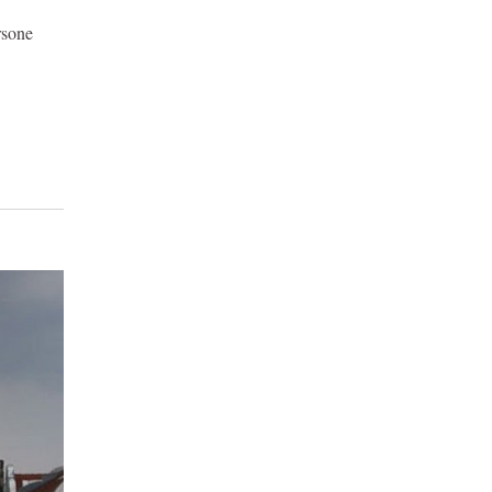
ersone