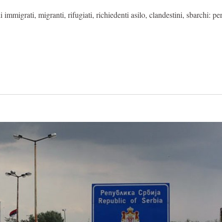
 immigrati, migranti, rifugiati, richiedenti asilo, clandestini, sbarchi: p