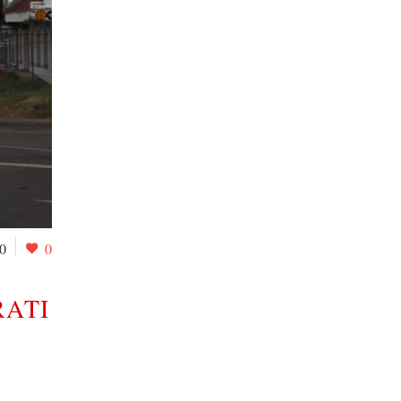
0
0
RATI