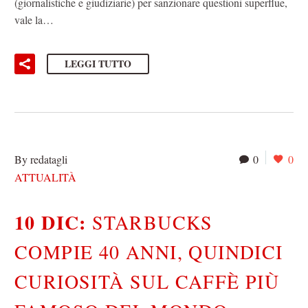
(giornalistiche e giudiziarie) per sanzionare questioni superflue,
vale la…
LEGGI TUTTO
By redatagli
0
0
ATTUALITÀ
10 DIC:
STARBUCKS
COMPIE 40 ANNI, QUINDICI
CURIOSITÀ SUL CAFFÈ PIÙ