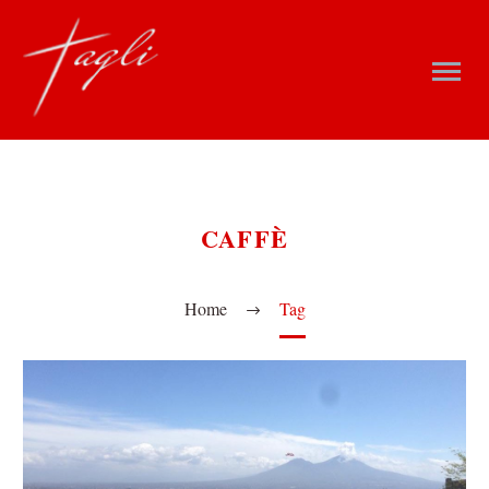
CAFFÈ
Home
Tag