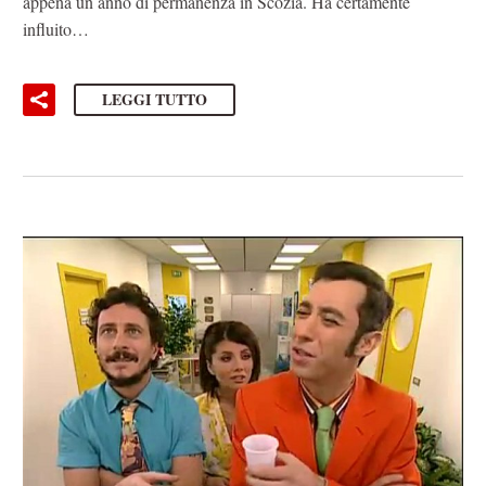
appena un anno di permanenza in Scozia. Ha certamente
influito…
LEGGI TUTTO