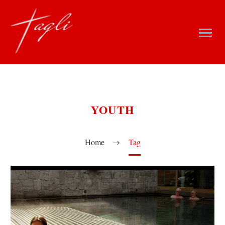
YOUTH
Home
Tag