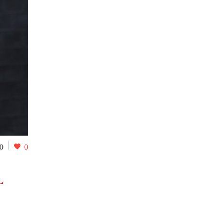
0
0
L