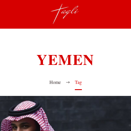
YEMEN
Home
Tag