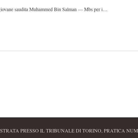
 il giovane saudita Muhammed Bin Salman — Mbs per i…
STRATA PRESSO IL TRIBUNALE DI TORINO, PRATICA NUME