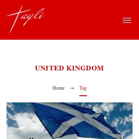
UNITED KINGDOM
Home
Tag