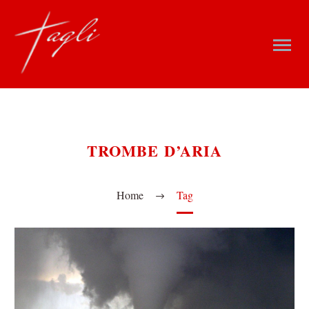
TROMBE D’ARIA
Home
Tag