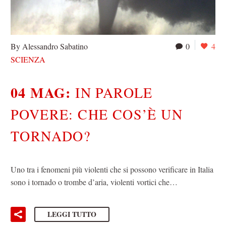
By Alessandro Sabatino
0
4
SCIENZA
04 MAG:
IN PAROLE
POVERE: CHE COS’È UN
TORNADO?
Uno tra i fenomeni più violenti che si possono verificare in Italia
sono i tornado o trombe d’aria, violenti vortici che…
LEGGI TUTTO